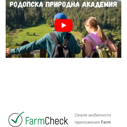
Свали мобилното
приложение
Farm