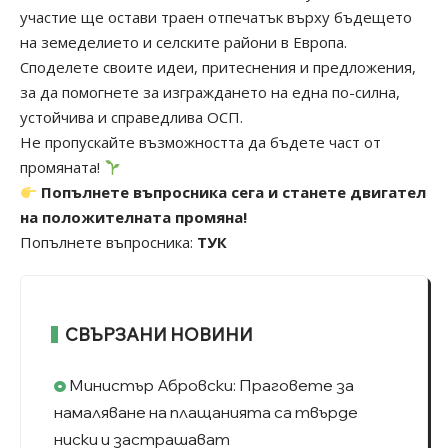
участие ще остави траен отпечатък върху бъдещето
на земеделието и селските райони в Европа.
Споделете своите идеи, притеснения и предложения,
за да помогнете за изграждането на една по-силна,
устойчива и справедлива ОСП.
Не пропускайте възможността да бъдете част от
промяната!
Попълнете въпросника сега и станете двигател
на положителната промяна!
Попълнете въпросника:
ТУК
СВЪРЗАНИ НОВИНИ
Министър Абровски: Праговете за
намаляване на плащанията са твърде
ниски и застрашават