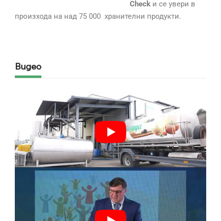
Check
и се увери в
произхода на над 75 000 хранителни продукти.
Видео