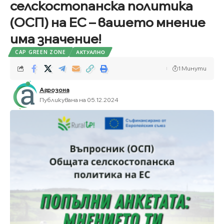
селскостопанска политика
(ОСП) на ЕС – вашето мнение
има значение!
CAP GREEN ZONE
АКТУАЛНО
1 Минути
Агрозона
Публикувана на 05.12.2024