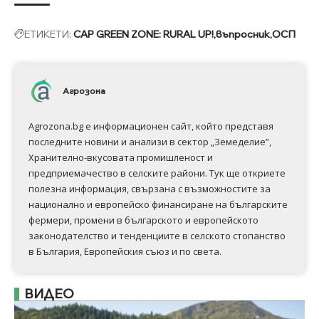
ЕТИКЕТИ:
CAP GREEN ZONE: RURAL UP!
въпросник
ОСП
Агрозона
Agrozona.bg e информационен сайт, който представя
последните новини и анализи в сектор „Земеделие”,
Хранително-вкусовата промишленост и
предприемачество в селските райони. Тук ще откриете
полезна информация, свързана с възможностите за
национално и европейско финансиране на българските
фермери, промени в българското и европейското
законодателство и тенденциите в селското стопанство
в България, Европейския съюз и по света.
ВИДЕО