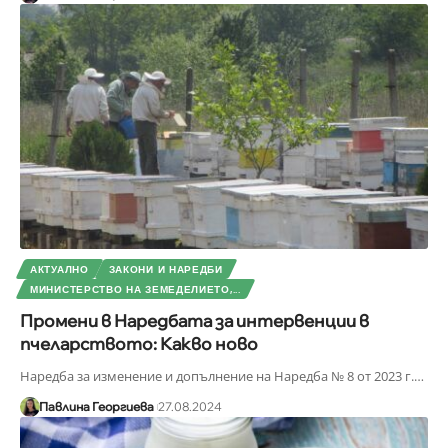
АКТУАЛНО
ЗАКОНИ И НАРЕДБИ
МИНИСТЕРСТВО НА ЗЕМЕДЕЛИЕТО,...
Промени в Наредбата за интервенции в
пчеларството: Какво ново
Наредба за изменение и допълнение на Наредба № 8 от 2023 г.
…
Павлина Георгиева
27.08.2024