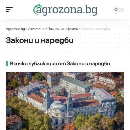
Agrozona.bg
>
Актуално
>
Политика и факти
>
Закони и наредби
Закони и наредби
Всички публикации от Закони и наредби