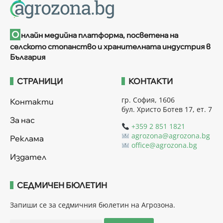
О
нлайн медийна платформа, посветена на
селското стопанство и хранителната индустрия в
България
СТРАНИЦИ
КОНТАКТИ
гр. София, 1606
Контакти
бул. Христо Ботев 17, ет. 7
За нас
+359 2 851 1821
agrozona@agrozona.bg
Реклама
office@agrozona.bg
Издател
СЕДМИЧЕН БЮЛЕТИН
Запиши се за седмичния бюлетин на Агрозона.