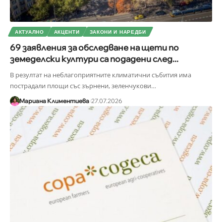
АКТУАЛНО
АКЦЕНТИ
ЗАКОНИ И НАРЕДБИ
69 заявления за обследване на щети по
земеделски култури са подадени след...
В резултат на неблагоприятните климатични събития има
пострадали площи със зърнени, зеленчукови
…
Мариана Климентиева
27.07.2026