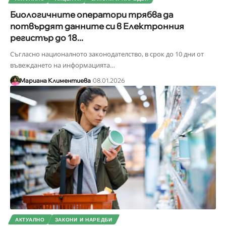
Биологичните оператори трябва да
потвърдят данните си в Електронния
регистър до 18...
Съгласно националното законодателство, в срок до 10 дни от
въвеждането на информацията
…
Мариана Климентиева
08.01.2026
АКТУАЛНО
ЗАКОНИ И НАРЕДБИ