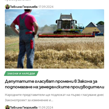
Павлина Георгиева
17.09.2024
ЗАКОНИ И НАРЕДБИ
Депутатите гласуват промени в Закона за
подпомагане на земеделските производители
Народните представители ще подложат на първо гласуване днес
Законопроект за изменение и
…
Павлина Георгиева
11.09.2024