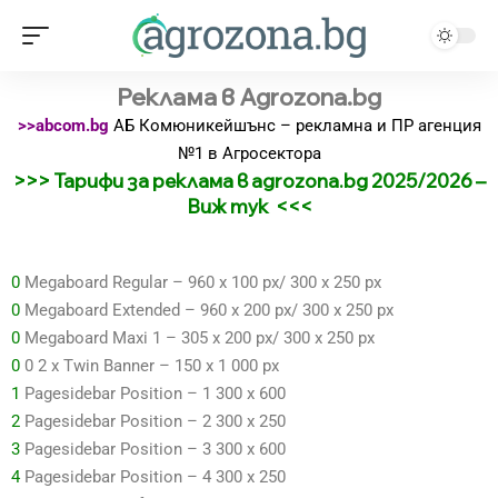
Реклама в Agrozona.bg
>>abcom.bg
АБ Комюникейшънс – рекламна и ПР агенция
№1 в Агросектора
>>> Тарифи за реклама в agrozona.bg 2025/2026 –
Виж тук <<<
0
Megaboard Regular – 960 x 100 px/ 300 х 250 px
0
Megaboard Extended – 960 x 200 px/ 300 х 250 px
0
Megaboard Maxi 1 – 305 х 200 px/ 300 х 250 px
0
0 2 х Тwin Banner – 150 x 1 000 px
1
Pagesidebar Position – 1 300 x 600
2
Pagesidebar Position – 2 300 х 250
3
Pagesidebar Position – 3 300 х 600
4
Pagesidebar Position – 4 300 х 250