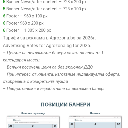
5
Banner News/after content – 728 x 200 px
5
Banner News/after content – 728 x 100 px
6
Footer – 960 x 100 px
6
Footer 960 x 200 px
6
Footer – 1 305 х 200 px
Тарифи за реклама в Agrozona.bg за 2026г.
Advertising Rates for Agrozona.bg for 2026.
– Цените на рекламните банери важат за срок от 1
календарен месец
– Всички посочени цени са без включен ДДС
– При интерес от клиента, изготвяме индивидуална оферта,
съобразена с конкретните нужди
– Предоставяме и изработване на рекламен банер
.