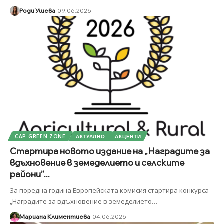
Роди Ушева
09.06.2026
CAP GREEN ZONE
АКТУАЛНО
АКЦЕНТИ
Стартира новото издание на „Наградите за
вдъхновение в земеделието и селските
райони”...
За поредна година Европейската комисия стартира конкурса
„Наградите за вдъхновение в земеделието
…
Мариана Климентиева
04.06.2026