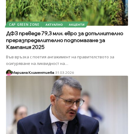
CAP GREEN ZONE
АКТУАЛНО
АКЦЕНТИ
ДФЗ преведе 79,3 млн. евро за допълнително
преразпределително подпомагане за
Кампания 2025
Във връзка с поетия ангажимент на правителството за
осигуряване на ликвидност на
…
Мариана Климентиева
31.03.2026