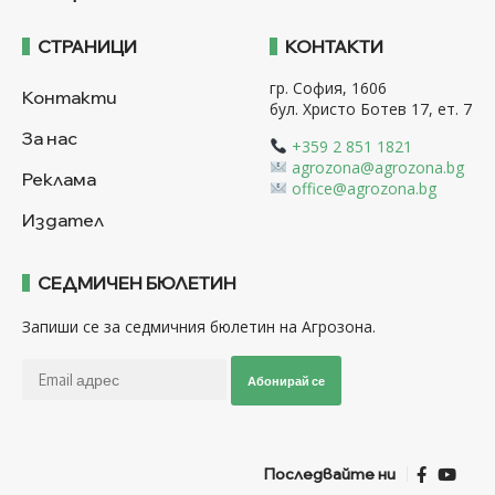
СТРАНИЦИ
КОНТАКТИ
гр. София, 1606
Контакти
бул. Христо Ботев 17, ет. 7
За нас
+359 2 851 1821
agrozona@agrozona.bg
Реклама
office@agrozona.bg
Издател
СЕДМИЧЕН БЮЛЕТИН
Запиши се за седмичния бюлетин на Агрозона.
Абонирай се
Последвайте ни