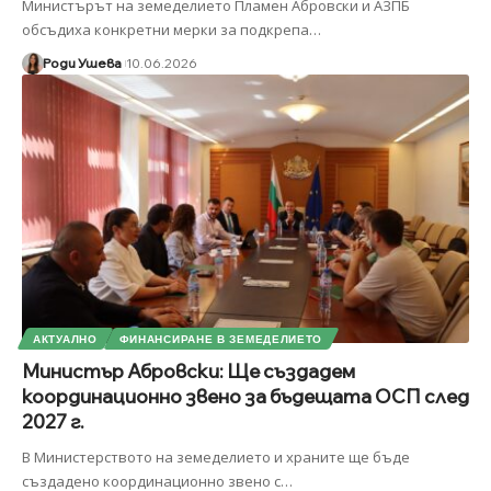
Министърът на земеделието Пламен Абровски и АЗПБ
обсъдиха конкретни мерки за подкрепа
…
Роди Ушева
10.06.2026
АКТУАЛНО
ФИНАНСИРАНЕ В ЗЕМЕДЕЛИЕТО
Министър Абровски: Ще създадем
координационно звено за бъдещата ОСП след
2027 г.
В Министерството на земеделието и храните ще бъде
създадено координационно звено с
…