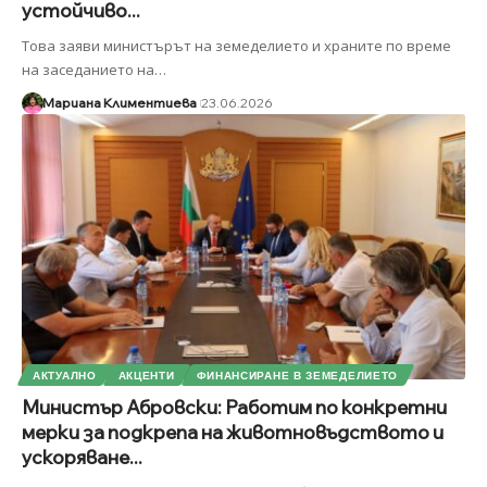
устойчиво...
Това заяви министърът на земеделието и храните по време
на заседанието на
…
Мариана Климентиева
23.06.2026
АКТУАЛНО
АКЦЕНТИ
ФИНАНСИРАНЕ В ЗЕМЕДЕЛИЕТО
Министър Абровски: Работим по конкретни
мерки за подкрепа на животновъдството и
ускоряване...