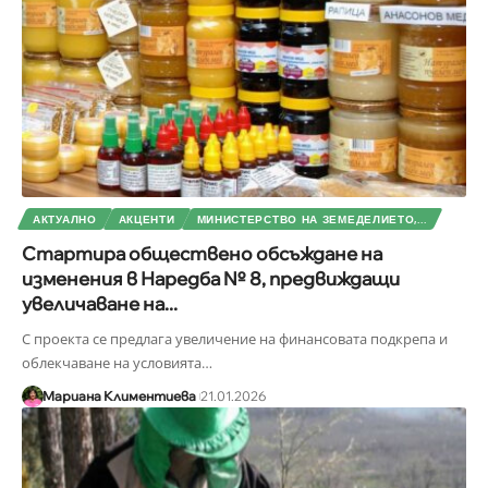
АКТУАЛНО
АКЦЕНТИ
МИНИСТЕРСТВО НА ЗЕМЕДЕЛИЕТО,...
Стартира обществено обсъждане на
изменения в Наредба № 8, предвиждащи
увеличаване на...
С проекта се предлага увеличение на финансовата подкрепа и
облекчаване на условията
…
Мариана Климентиева
21.01.2026