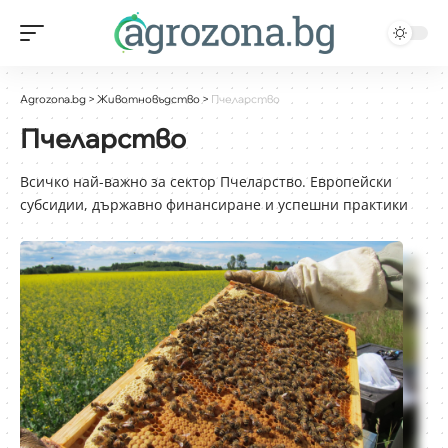
Agrozona.bg
>
Животновъдство
>
Пчеларство
Пчеларство
Всичко най-важно за сектор Пчеларство. Европейски
субсидии, държавно финансиране и успешни практики