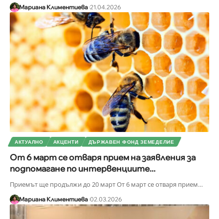
Мариана Климентиева
21.04.2026
АКТУАЛНО
АКЦЕНТИ
ДЪРЖАВЕН ФОНД ЗЕМЕДЕЛИЕ
От 6 март се отваря прием на заявления за
подпомагане по интервенциите...
Приемът ще продължи до 20 март От 6 март се отваря прием
…
Мариана Климентиева
02.03.2026