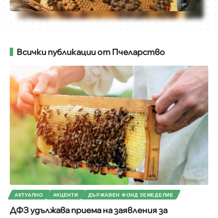
Всички публикации от Пчеларство
АКТУАЛНО
АКЦЕНТИ
ДЪРЖАВЕН ФОНД ЗЕМЕДЕЛИЕ
ДФЗ удължава приема на заявления за