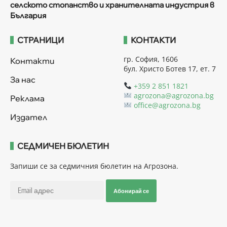
селското стопанство и хранителната индустрия в
България
СТРАНИЦИ
КОНТАКТИ
гр. София, 1606
Контакти
бул. Христо Ботев 17, ет. 7
За нас
+359 2 851 1821
agrozona@agrozona.bg
Реклама
office@agrozona.bg
Издател
СЕДМИЧЕН БЮЛЕТИН
Запиши се за седмичния бюлетин на Агрозона.
Абонирай се