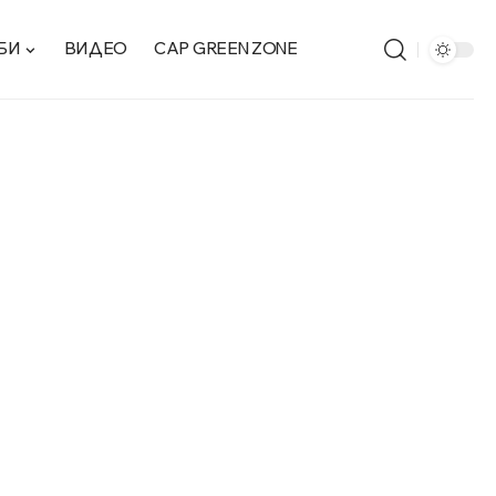
БИ
ВИДЕО
CAP GREEN ZONE