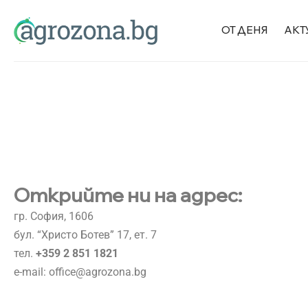
ОТ ДЕНЯ
АКТ
Открийте ни на адрес:
гр. София, 1606
бул. “Христо Ботев” 17, ет. 7
тел.
+359 2 851 1821
e-mail:
office@agrozona.bg