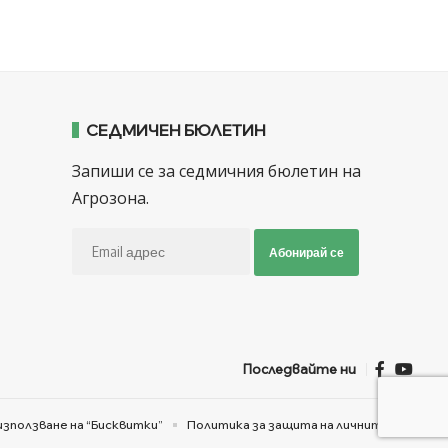
СЕДМИЧЕН БЮЛЕТИН
Запиши се за седмичния бюлетин на
Агрозона.
Абонирай се
Последвайте ни
използване на “Бисквитки”
Политика за защита на личните данни