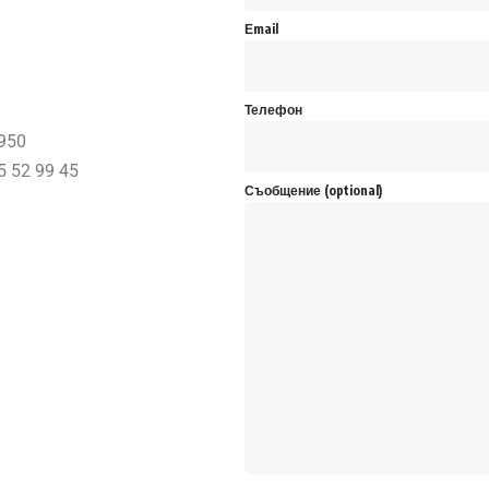
Еmail
Телефон
950
5 52 99 45
Съобщение (optional)