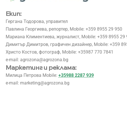
Екип:
Гергана Тодорова, управител
Павлина Георгиева, репортер, Mobile:
+359 8955 29 950
Мариана Климентиева, журналист, Mobile:
+359 8955 29 
Димитър Димитров, графичен дизайнер, Mobile:
+359 89
Христо Костов, фотограф, Mobile:
+35987 770 7841
e-mail:
agrozona@agrozona.bg
Маркетинг и реклама:
Милица Петрова Mobile:
+35988 2287 939
e-mail:
marketing@agrozona.bg