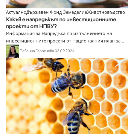
Актуално
Държавен Фонд Земеделие
Животновъдство
Какъв е напредъкът по инвестиционните
проекти от НПВУ?
Информация за Напредъка по изпълнението на
инвестиционните проекти от Националния план за
…
Павлина Георгиева
03.09.2024