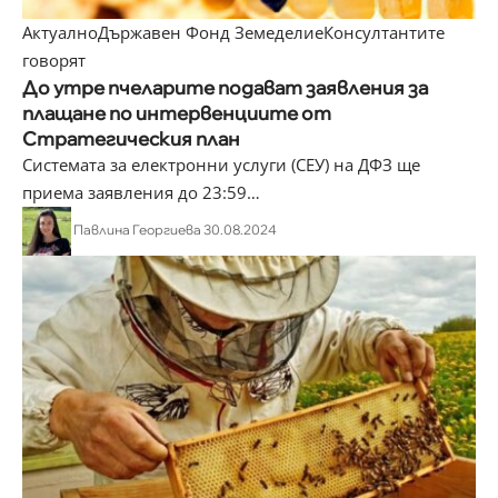
Актуално
Държавен Фонд Земеделие
Консултантите
говорят
До утре пчеларите подават заявления за
плащане по интервенциите от
Стратегическия план
Системата за електронни услуги (СЕУ) на ДФЗ ще
приема заявления до 23:59
…
Павлина Георгиева
30.08.2024