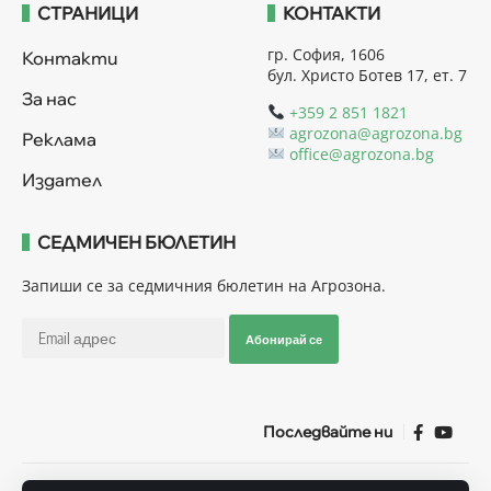
СТРАНИЦИ
КОНТАКТИ
гр. София, 1606
Контакти
бул. Христо Ботев 17, ет. 7
За нас
+359 2 851 1821
agrozona@agrozona.bg
Реклама
office@agrozona.bg
Издател
СЕДМИЧЕН БЮЛЕТИН
Запиши се за седмичния бюлетин на Агрозона.
Абонирай се
Последвайте ни