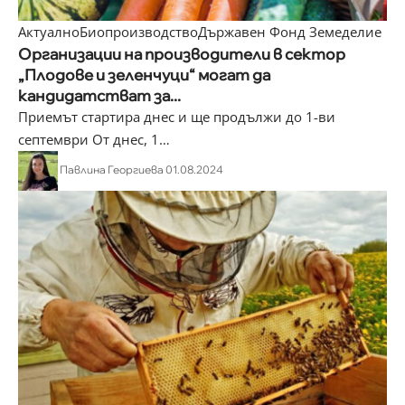
Актуално
Биопроизводство
Държавен Фонд Земеделие
Организации на производители в сектор
„Плодове и зеленчуци“ могат да
кандидатстват за...
Приемът стартира днес и ще продължи до 1-ви
септември От днес, 1
…
Павлина Георгиева
01.08.2024