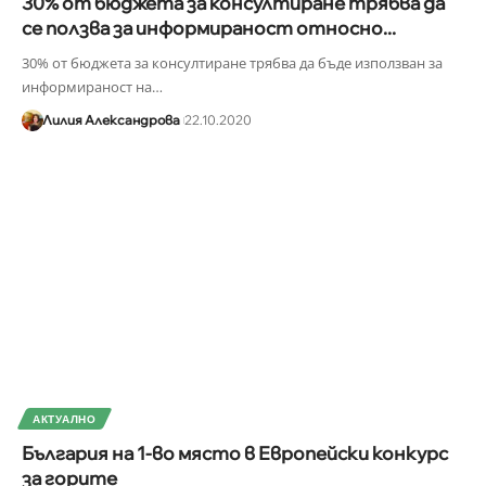
30% от бюджета за консултиране трябва да
се ползва за информираност относно...
30% от бюджета за консултиране трябва да бъде използван за
информираност на
…
Лилия Александрова
22.10.2020
АКТУАЛНО
България на 1-во място в Европейски конкурс
за горите