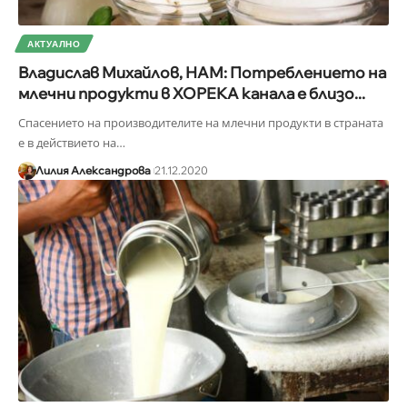
АКТУАЛНО
Владислав Михайлов, НАМ: Потреблението на
млечни продукти в ХОРЕКА канала е близо...
Спасението на производителите на млечни продукти в страната
е в действието на
…
Лилия Александрова
21.12.2020