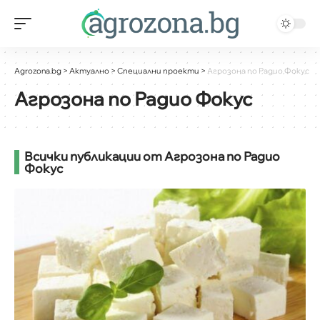
Agrozona.bg
>
Актуално
>
Специални проекти
>
Агрозона по Радио Фокус
Агрозона по Радио Фокус
Всички публикации от Агрозона по Радио
Фокус