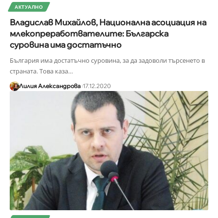
АКТУАЛНО
Владислав Михайлов, Национална асоциация на
млекопреработвателите: Българска
суровина има достатъчно
България има достатъчно суровина, за да задоволи търсенето в
страната. Това каза
…
Лилия Александрова
17.12.2020