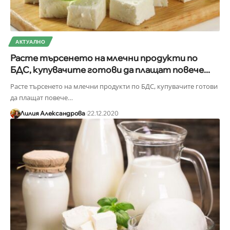
АКТУАЛНО
Расте търсенето на млечни продукти по
БДС, купувачите готови да плащат повече...
Расте търсенето на млечни продукти по БДС, купувачите готови
да плащат повече
…
Лилия Александрова
22.12.2020