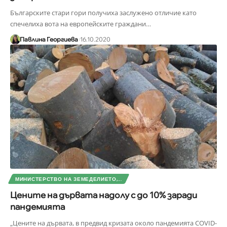
Българските стари гори получиха заслужено отличие като
спечелиха вота на европейските граждани
…
Павлина Георгиева
16.10.2020
МИНИСТЕРСТВО НА ЗЕМЕДЕЛИЕТО,...
Цените на дървата надолу с до 10% заради
пандемията
„Цените на дървата, в предвид кризата около пандемията COVID-