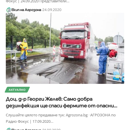
Фокус | 24.09.2020 Представители
…
Екип на Агрозона
24.09.2020
АКТУАЛНО
Доц. д-р Георги Желев: Само добра
дезинфекция ще спаси фермите от опасни...
Слушайте цялото предаване тук: Agrozona.bg · АГРОЗОНА по
Радио Фокус | 17.09.2020
…