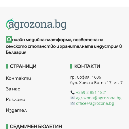
О
нлайн медийна платформа, посветена на
селското стопанство и хранителната индустрия в
България
СТРАНИЦИ
КОНТАКТИ
гр. София, 1606
Контакти
бул. Христо Ботев 17, ет. 7
За нас
+359 2 851 1821
agrozona@agrozona.bg
Реклама
office@agrozona.bg
Издател
СЕДМИЧЕН БЮЛЕТИН