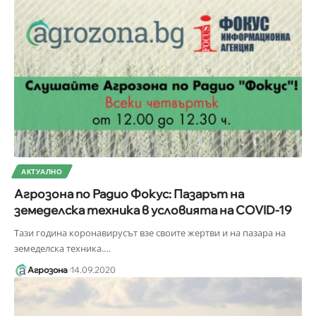
АКТУАЛНО
Агрозона по Радио Фокус: Пазарът на
земеделска техника в условията на COVID-19
Тази година коронавирусът взе своите жертви и на пазара на
земеделска техника.
…
Агрозона
14.09.2020