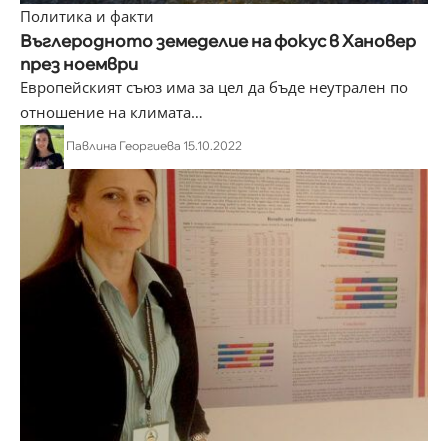
Политика и факти
Въглеродното земеделие на фокус в Хановер
през ноември
Европейският съюз има за цел да бъде неутрален по
отношение на климата
…
Павлина Георгиева
15.10.2022