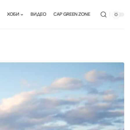
ХОБИ
ВИДЕО
CAP GREEN ZONE