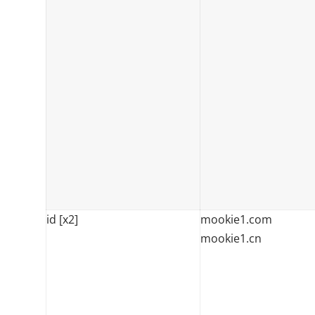
id [x2]
mookie1.com
mookie1.cn