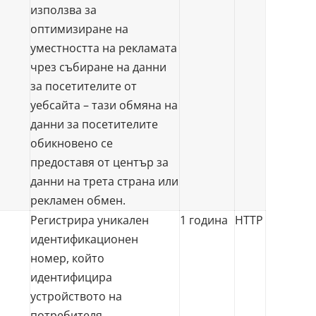
използва за
оптимизиране на
уместността на рекламата
чрез събиране на данни
за посетителите от
уебсайта – тази обмяна на
данни за посетителите
обикновено се
предоставя от център за
данни на трета страна или
рекламен обмен.
Регистрира уникален
1 година
HTTP
идентификационен
номер, който
идентифицира
устройството на
потребителя.