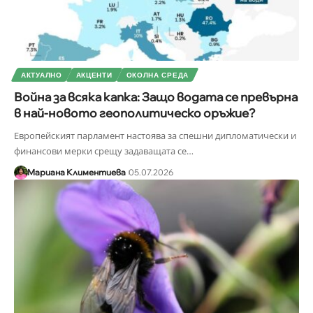
АКТУАЛНО
АКЦЕНТИ
ОКОЛНА СРЕДА
Война за всяка капка: Защо водата се превърна
в най-новото геополитическо оръжие?
Европейският парламент настоява за спешни дипломатически и
финансови мерки срещу задаващата се
…
Мариана Климентиева
05.07.2026