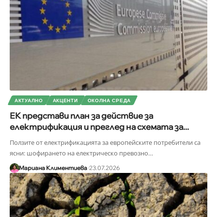
АКТУАЛНО
АКЦЕНТИ
ОКОЛНА СРЕДА
ЕК представи план за действие за
електрификация и преглед на схемата за...
Ползите от електрификацията за европейските потребители са
ясни: шофирането на електрическо превозно
…
Мариана Климентиева
23.07.2026