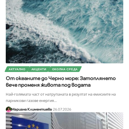
АКТУАЛНО
АКЦЕНТИ
ОКОЛНА СРЕДА
От океаните до Черно море: Затоплянето
вече променя живота под водата
Най-голямата част от натрупаната в резултат на емисиите на
парникови газове енергия
…
Мариана Климентиева
26.07.2026