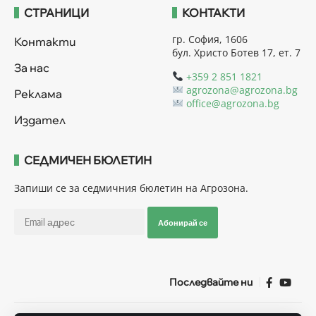
СТРАНИЦИ
КОНТАКТИ
гр. София, 1606
Контакти
бул. Христо Ботев 17, ет. 7
За нас
+359 2 851 1821
agrozona@agrozona.bg
Реклама
office@agrozona.bg
Издател
СЕДМИЧЕН БЮЛЕТИН
Запиши се за седмичния бюлетин на Агрозона.
Абонирай се
Последвайте ни