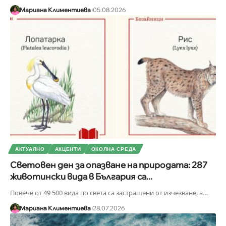
Мариана Климентиева
05.08.2026
АКТУАЛНО
АКЦЕНТИ
ОКОЛНА СРЕДА
Световен ден за опазване на природата: 287
животински вида в България са...
Повече от 49 500 вида по света са застрашени от изчезване, а
…
Мариана Климентиева
28.07.2026