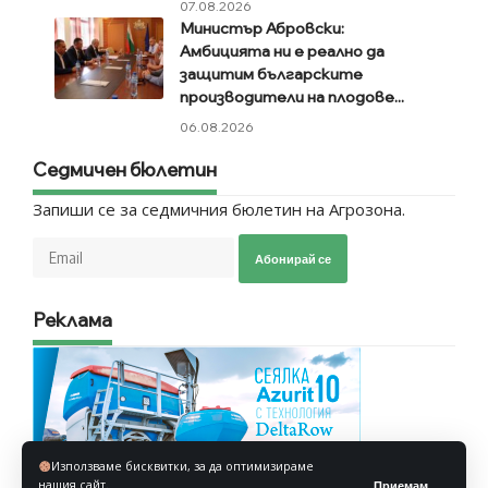
07.08.2026
Министър Абровски:
Амбицията ни е реално да
защитим българските
производители на плодове...
06.08.2026
Седмичен бюлетин
Запиши се за седмичния бюлетин на Агрозона.
Абонирай се
Реклама
Използваме бисквитки, за да оптимизираме
нашия сайт.
Приемам