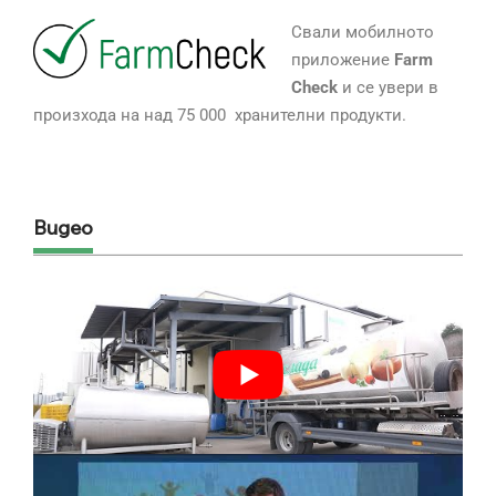
Свали мобилното
приложение
Farm
Check
и се увери в
произхода на над 75 000 хранителни продукти.
Видео