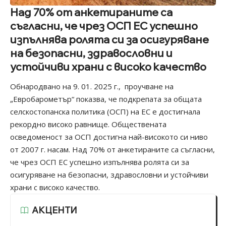
Над 70% от анкетираните са
съгласни, че чрез ОСП ЕС успешно
изпълнява ролята си за осигуряване
на безопасни, здравословни и
устойчиви храни с високо качество
Обнародвано на 9. 01. 2025 г.,
проучване на
„Евробарометър“
показва, че подкрепата за общата
селскостопанска политика (ОСП) на ЕС е достигнала
рекордно високо равнище. Обществената
осведоменост за ОСП достигна най-високото си ниво
от 2007 г. насам. Над 70% от анкетираните са съгласни,
че чрез ОСП ЕС успешно изпълнява ролята си за
осигуряване на безопасни, здравословни и устойчиви
храни с високо качество.
АКЦЕНТИ