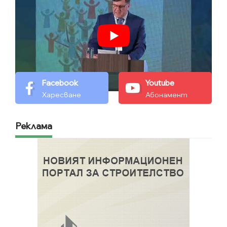
Facebook
Youtube
Харесване
Абонамент
Реклама