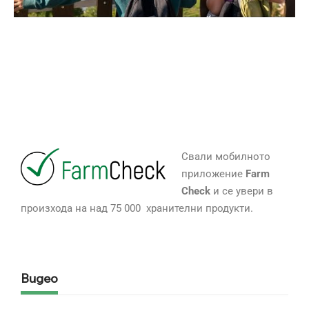
Свали мобилното
приложение
Farm
Check
и се увери в
произхода на над 75 000 хранителни продукти.
Видео