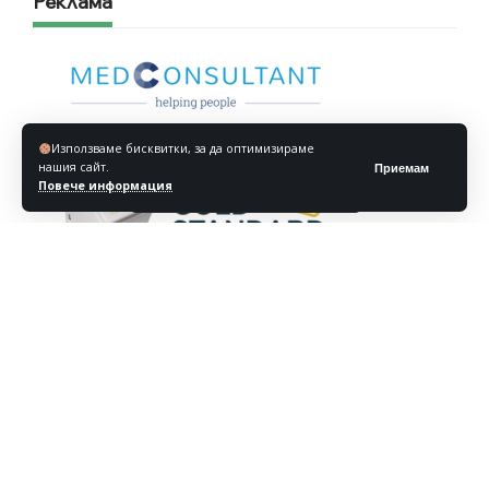
Реклама
Използваме бисквитки, за да оптимизираме
нашия сайт.
Приемам
Повече информация