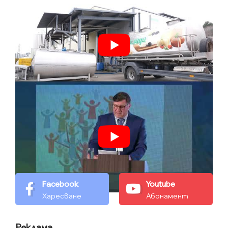
Facebook
Youtube
Харесване
Абонамент
Реклама