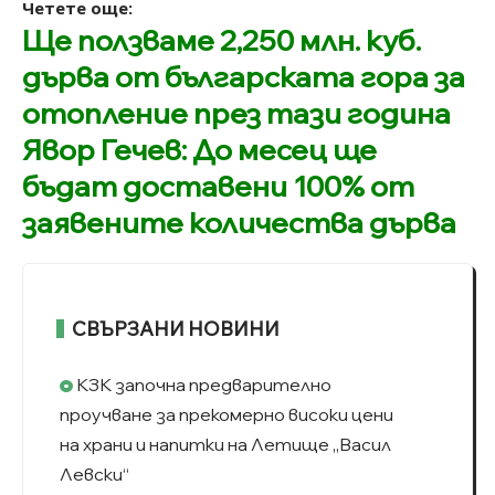
Четете още:
Ще ползваме 2,250 млн. куб.
дърва от българската гора за
отопление през тази година
Явор Гечев: До месец ще
бъдат доставени 100% от
заявените количества дърва
СВЪРЗАНИ НОВИНИ
КЗК започна предварително
проучване за прекомерно високи цени
на храни и напитки на Летище „Васил
Левски“