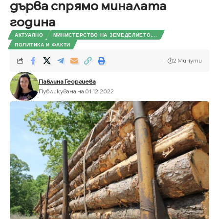
дърва спрямо миналата
година
АКТУАЛНО
МИНИСТЕРСТВО НА ЗЕМЕДЕЛИЕТО,...
ПОЛИТИКА И ФАКТИ
2 Минути
Павлина Георгиева
Публикувана на 01.12.2022