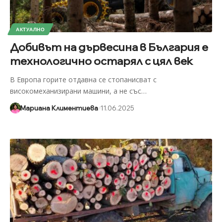
АКТУАЛНО
Добивът на дървесина в България е
технологично остарял с цял век
В Европа горите отдавна се стопанисват с
високомеханизирани машини, а не със
…
Мариана Климентиева
11.06.2025