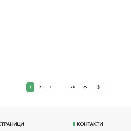
1
2
3
…
24
25
СТРАНИЦИ
КОНТАКТИ