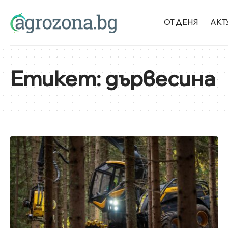
ОТ ДЕНЯ
АКТ
Етикет:
дървесина