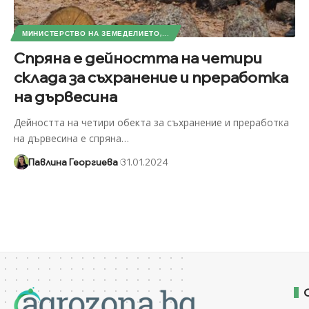
МИНИСТЕРСТВО НА ЗЕМЕДЕЛИЕТО,...
Спряна е дейността на четири
склада за съхранение и преработка
на дървесина
Дейността на четири обекта за съхранение и преработка
на дървесина е спряна
…
Павлина Георгиева
31.01.2024