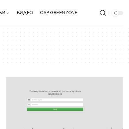
БИ
ВИДЕО
CAP GREEN ZONE