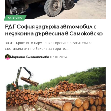
АКТУАЛНО
РДГ София задържа автомобил с
незаконна дървесина в Самоковско
За извършеното нарушение горските служители са
съставили акт по Закона за горите,
…
Мариана Климентиева
07.10.2024