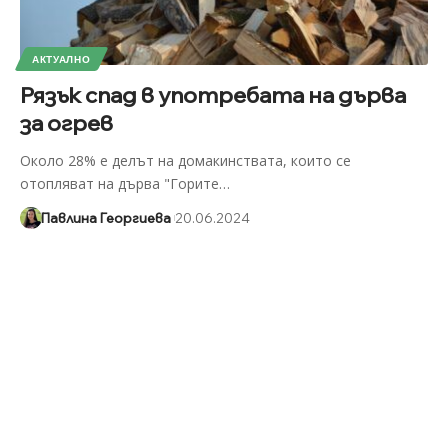
АКТУАЛНО
Рязък спад в употребата на дърва
за огрев
Около 28% е делът на домакинствата, които се
отопляват на дърва "Горите
…
Павлина Георгиева
20.06.2024