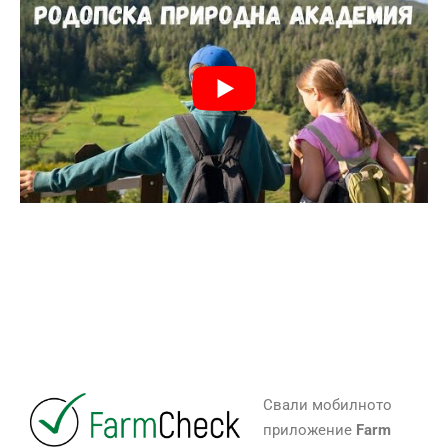
Свали мобилното
приложение
Farm