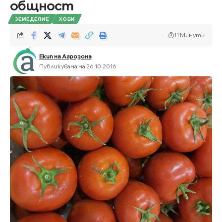
общност
ЗЕМЕДЕЛИЕ
ХОБИ
11 Минути
Екип на Агрозона
Публикувана на 26.10.2016