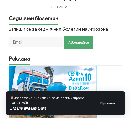
07.08.2026
Седмичен бюлетин
Запиши се за седмичния бюлетин на Агрозона.
Абонирай се
Реклама
Използваме бисквитки, за да оптимизираме
нашия сайт.
Приемам
Повече информация