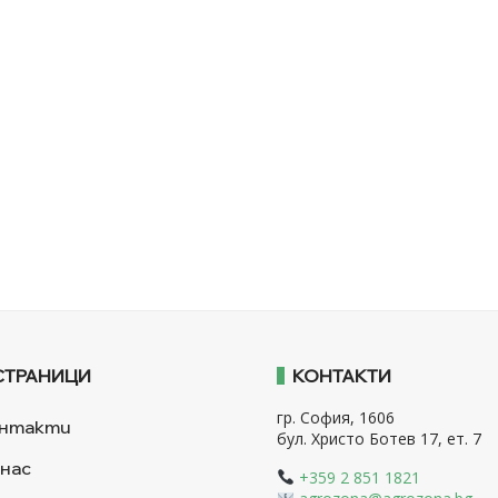
СТРАНИЦИ
КОНТАКТИ
гр. София, 1606
нтакти
бул. Христо Ботев 17, ет. 7
 нас
+359 2 851 1821