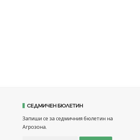
СЕДМИЧЕН БЮЛЕТИН
Запиши се за седмичния бюлетин на
Агрозона.