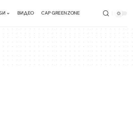
БИ
ВИДЕО
CAP GREEN ZONE