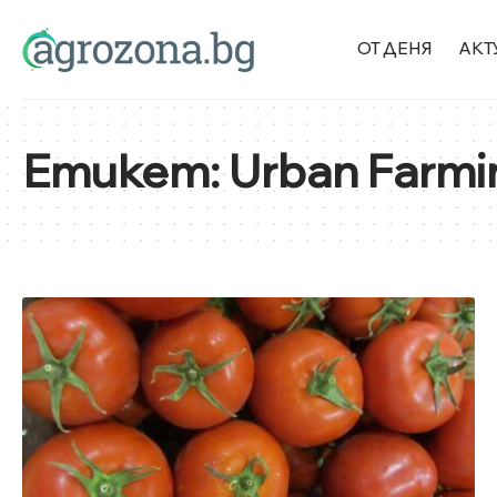
ОТ ДЕНЯ
АКТ
Етикет:
Urban Farmi