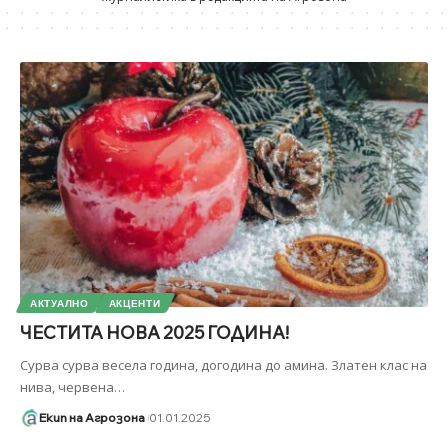
АКТУАЛНО
АКЦЕНТИ
ЧЕСТИТА НОВА 2025 ГОДИНА!
Сурва сурва весела година, догодина до амина. Златен клас на
нива, червена
…
Екип на Агрозона
01.01.2025