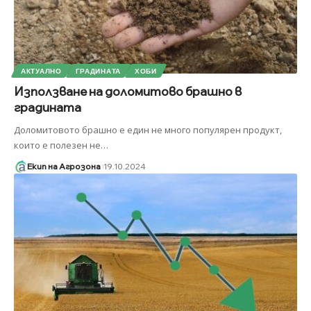
АКТУАЛНО
ГРАДИНАТА
ХОБИ
Използване на доломитово брашно в
градината
Доломитовото брашно е един не много популярен продукт,
които е полезен не
…
Екип на Агрозона
19.10.2024