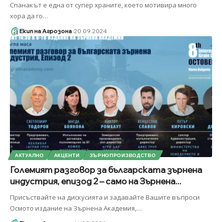
Спанакът е една от супер храните, което мотивира много
хора да го
…
Екип на Агрозона
20.09.2024
АКТУАЛНО
АКЦЕНТИ
ЗЪРНОПРОИЗВОДСТВО
Големият разговор за българската зърнена
индустрия, епизод 2 – само на Зърнена...
Присъствайте на дискусията и задавайте Вашите въпроси
Осмото издание на Зърнена Академия,
…