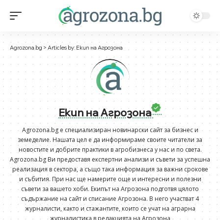
Agrozona.bg
>
Articles by: Екип на Агрозона
Екип на Агрозона
Agrozona.bg e специализиран новинарски сайт за бизнес и
земеделие. Нашата цел е да информираме своите читатели за
новостите и добрите практики в агробизнеса у нас и по света.
Agrozona.bg Ви предоставя експертни анализи и съвети за успешна
реализация в сектора, а също така информация за важни срокове
и събития. При нас ще намерите още и интересни и полезни
съвети за вашето хоби. Екипът на Агрозона подготвя цялото
съдържание на сайт и списание Агрозона. В него участват 4
журналисти, както и стажантите, които се учат на аграрна
журналистика в редакцията на Агрозона