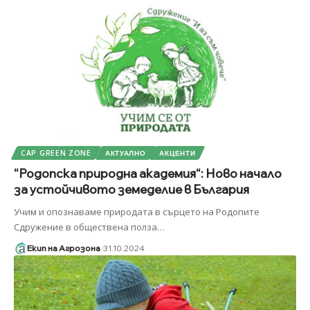
CAP GREEN ZONE
АКТУАЛНО
АКЦЕНТИ
“Родопска природна академия“: Ново начало
за устойчивото земеделие в България
Учим и опознаваме природата в сърцето на Родопите
Сдружение в обществена полза
…
Екип на Агрозона
31.10.2024