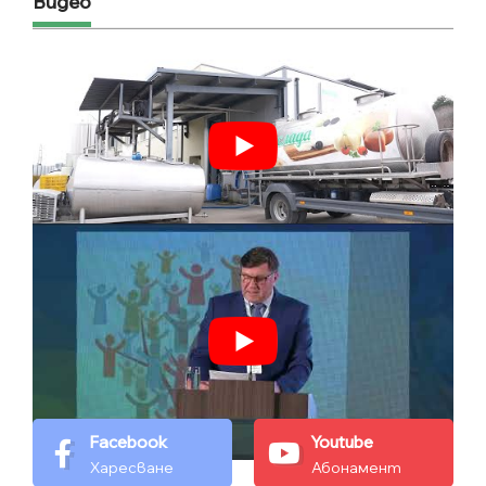
Видео
Facebook
Youtube
Харесване
Абонамент