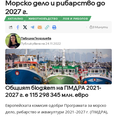
Морско дело и рибарство до
2027 г.
АКТУАЛНО
ЖИВОТНОВЪДСТВО
ЛОВ И РИБОЛОВ
3 Минути
Павлина Георгиева
Публикувана на 24.11.2022
Общият бюджет на ПМДРА 2021-
2027 г. е 115 298 345 млн. евро
Европейската комисия одобри Програмата за морско
дело, рибарство и аквакултури 2021-2027 г. (ПМДРА),