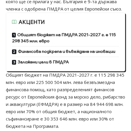
която ще се прилага у нас. България е 9-та държава
членка с одобрена ПМДРА от целия Европейски съюз.
АКЦЕНТИ
Общият бюджет на ПМДРА 2021-2027 г. е 115
298 345 млн. евро
Финансова подкрепа и въвеждане на иновации
Заложени цели в ПМДРА
Общият бюджет на ПМДРА 2021-2027 г. е 115 298 345
млн. евро или 225 500 504 млн. лева безвъзмездна
финансова помощ, като разпределеният финансов
ресурс от Европейския фонд за морско дело, рибарство
и аквакултури (EФМДРА) е в размер на 84 944 698 млн.
евро или 70% от общия бюджет, а националното
съфинансиране е 30 353 646 млн. евро или 30% от
бюджета на Програмата.