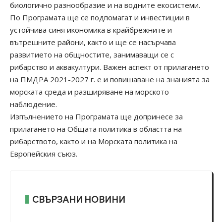
биологично разнообразие и на водните екосистеми.
По Програмата ще се подпомагат и инвестиции в
устойчива синя икономика в крайбрежните и
вътрешните райони, както и ще се насърчава
развитието на общностите, занимаващи се с
рибарство и аквакултури. Важен аспект от прилагането
на ПМДРА 2021-2027 г. е и повишаване на знанията за
морската среда и разширяване на морското
наблюдение.
Изпълнението на Програмата ще допринесе за
прилагането на Общата политика в областта на
рибарството, както и на Морската политика на
Европейския съюз.
СВЪРЗАНИ НОВИНИ