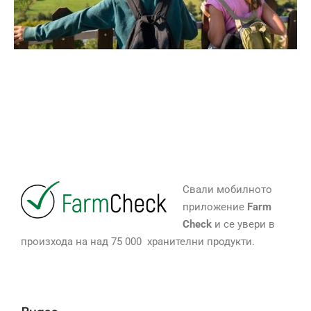
Свали мобилното
приложение
Farm
Check
и се увери в
произхода на над 75 000 хранителни продукти.