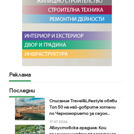
Реклама
Последни
Списание Travel&Lifestyle обяви
Топ 50 на най-добрите хотели
по Черноморието за сезон...
17.07.2026
Августовска градина: Кои