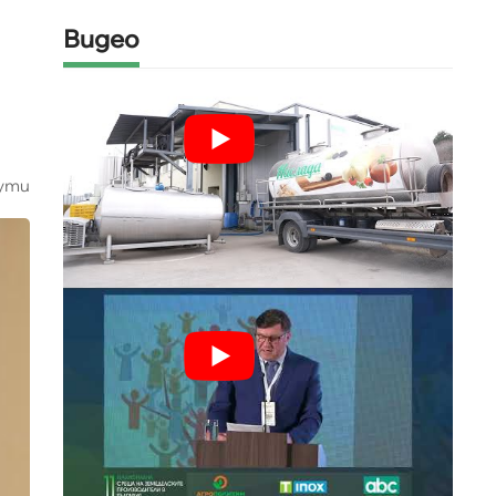
Видео
ути