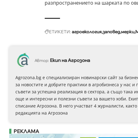
разпространението на шарката по овц
ЕТИКЕТИ:
агроекология
заповед
мерки
Екип на Агрозона
Автор:
Agrozona.bg e специализиран новинарски сайт за бизне
за новостите и добрите практики в агробизнеса у нас и 
съвети за успешна реализация в сектора, а също така 
още и интересни и полезни съвети за вашето хоби. Еки
списание Агрозона. В него участват 4 журналисти, както
редакцията на Агрозона
РЕКЛАМА