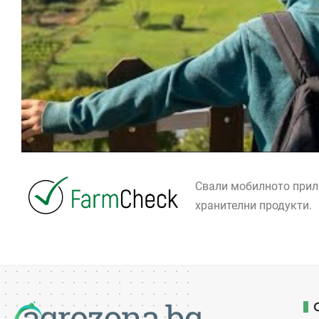
Свали мобилното при
хранителни продукти.