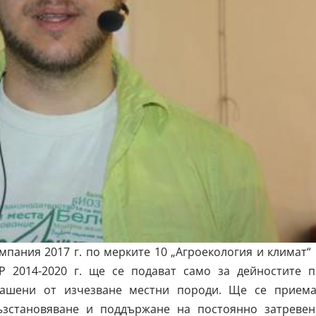
мпания 2017 г. по мерките 10 „Агроекология и климат“
Р 2014-2020 г. ще се подават само за дейностите п
рашени от изчезване местни породи. Ще се приема
ъзстановяване и поддържане на постоянно затревен