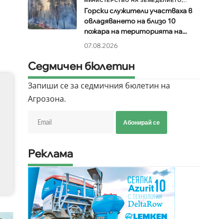
МИНИСТЕРСТВО НА ЗЕМЕДЕЛИЕТО,...
Горски служители участваха в
овладяването на близо 10
пожара на територията на...
07.08.2026
Седмичен бюлетин
Запиши се за седмичния бюлетин на
Агрозона.
Абонирай се
Реклама