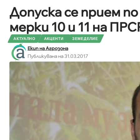
Допуска се прием п
мерки 10 и 11 на ПРС
АКТУАЛНО
АКЦЕНТИ
ЗЕМЕДЕЛИЕ
Екип на Агрозона
Публикувана на 31.03.2017