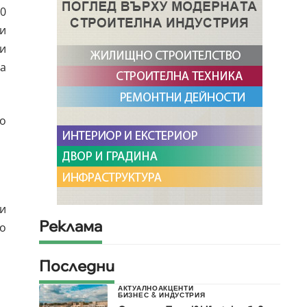
10
и
и
ва
то
и
Реклама
то
Последни
АКТУАЛНО
АКЦЕНТИ
БИЗНЕС & ИНДУСТРИЯ