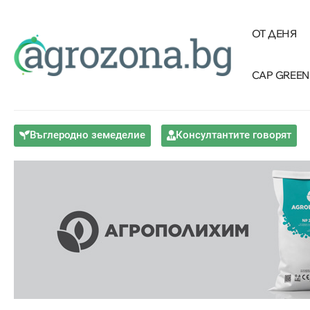
ОТ ДЕНЯ
CAP GREEN
Въглеродно земеделие
Консултантите говорят