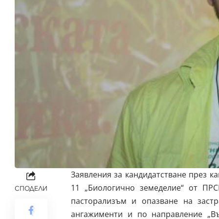
Заявления за кандидатстване през ка
11 „Биологично земеделие“ от ПРС
СПОДЕЛИ
пасторализъм и опазване на заст
ангажименти и по направление „В