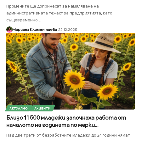
Промените ще допринесат за намаляване на
административната тежест за предприятията, като
същевременно
…
Мариана Климентиева
22.12.2025
АКТУАЛНО
АКЦЕНТИ
Близо 11 500 младежи започнаха работа от
началото на годината по мерки...
Над две трети от безработните младежи до 24 години нямат