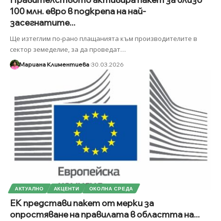
100 млн. евро в подкрепа на най-
засегнатите...
Ще изтеглим по-рано плащанията към производителите в
сектор земеделие, за да проведат
…
Мариана Климентиева
30.03.2026
АКТУАЛНО
АКЦЕНТИ
ОКОЛНА СРЕДА
ЕК представи пакет от мерки за
опростяване на правилата в областта на...