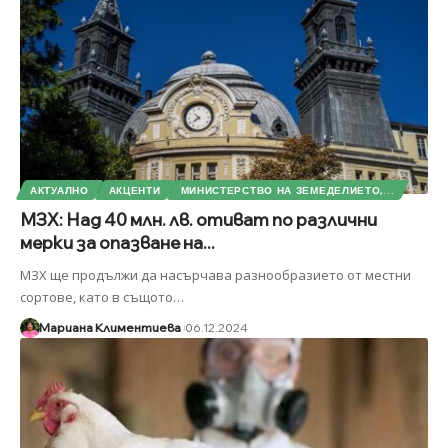
АКТУАЛНО
АКЦЕНТИ
МИНИСТЕРСТВО НА ЗЕМЕДЕЛИЕТО,...
МЗХ: Над 40 млн. лв. отиват по различни
мерки за опазване на...
МЗХ ще продължи да насърчава разнообразието от местни
сортове, като в същото
…
Мариана Климентиева
06.12.2024