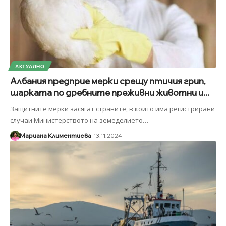
АКТУАЛНО
Албания предприе мерки срещу птичия грип,
шарката по дребните преживни животни и...
Защитните мерки засягат страните, в които има регистрирани
случаи Министерството на земеделието
…
Мариана Климентиева
13.11.2024