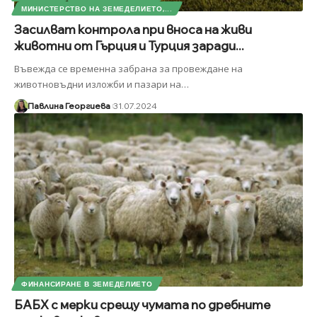
МИНИСТЕРСТВО НА ЗЕМЕДЕЛИЕТО,...
Засилват контрола при вноса на живи
животни от Гърция и Турция заради...
Въвежда се временна забрана за провеждане на
животновъдни изложби и пазари на
…
Павлина Георгиева
31.07.2024
ФИНАНСИРАНЕ В ЗЕМЕДЕЛИЕТО
БАБХ с мерки срещу чумата по дребните