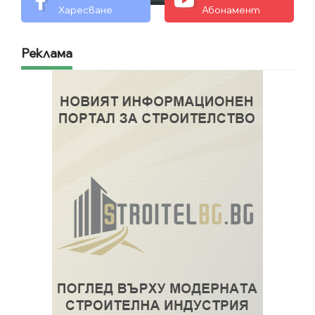
Харесване
Абонамент
Реклама