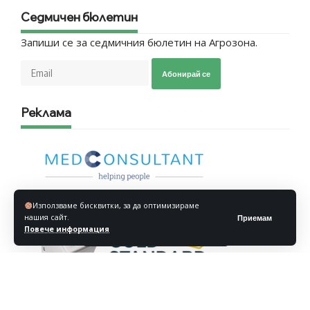
Седмичен бюлетин
Запиши се за седмичния бюлетин на Агрозона.
Абонирай се
Реклама
Използваме бисквитки, за да оптимизираме
нашия сайт.
Приемам
Повече информация