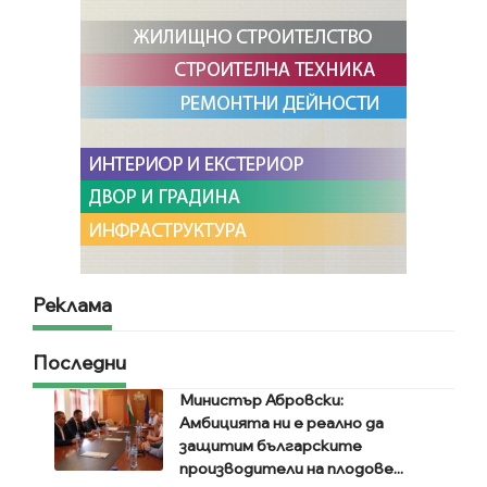
Реклама
Последни
Министър Абровски:
Амбицията ни е реално да
защитим българските
производители на плодове...