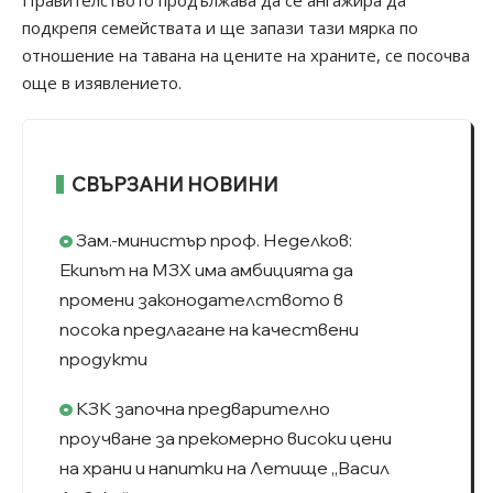
подкрепя семействата и ще запази тази мярка по
отношение на тавана на цените на храните, се посочва
още в изявлението.
СВЪРЗАНИ НОВИНИ
Зам.-министър проф. Неделков:
Екипът на МЗХ има амбицията да
промени законодателството в
посока предлагане на качествени
продукти
КЗК започна предварително
проучване за прекомерно високи цени
на храни и напитки на Летище „Васил