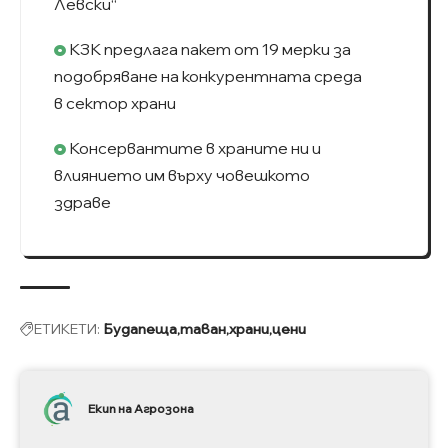
Левски“
КЗК предлага пакет от 19 мерки за
подобряване на конкурентната среда
в сектор храни
Консервантите в храните ни и
влиянието им върху човешкото
здраве
ЕТИКЕТИ:
Будапеща
таван
храни
цени
Екип на Агрозона