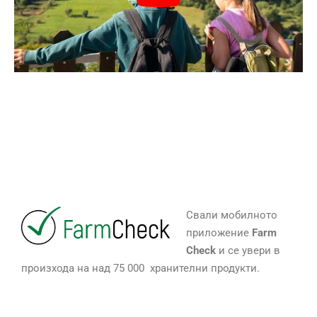
Свали мобилното
приложение
Farm
Check
и се увери в
произхода на над 75 000 хранителни продукти.