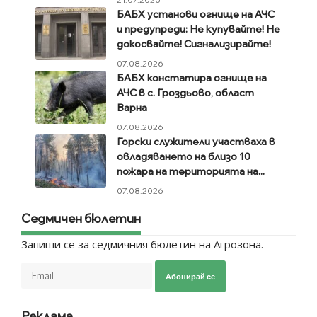
БАБХ установи огнище на АЧС
и предупреди: Не купувайте! Не
докосвайте! Сигнализирайте!
07.08.2026
БАБХ констатира огнище на
АЧС в с. Гроздьово, област
Варна
07.08.2026
Горски служители участваха в
овладяването на близо 10
пожара на територията на...
07.08.2026
Седмичен бюлетин
Запиши се за седмичния бюлетин на Агрозона.
Абонирай се
Реклама