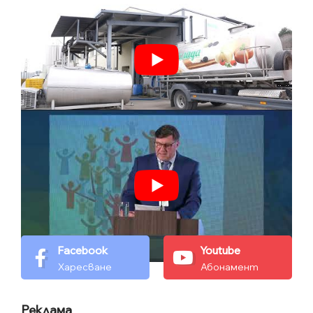
Facebook
Youtube
Харесване
Абонамент
Реклама