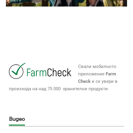
Свали мобилното
приложение
Farm
Check
и се увери в
произхода на над 75 000 хранителни продукти.
Видео