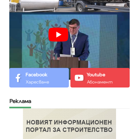
Facebook
Youtube
Харесване
Абонамент
Реклама