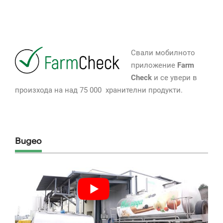
Свали мобилното
приложение
Farm
Check
и се увери в
произхода на над 75 000 хранителни продукти.
Видео