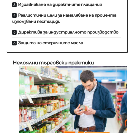
Изравняване на директните плащания
Реалистични цели за намаляване на процента
използвани пестициди
Директива за индустриалното производство
Защита на етеричните масла
Нелоялни търговски практики