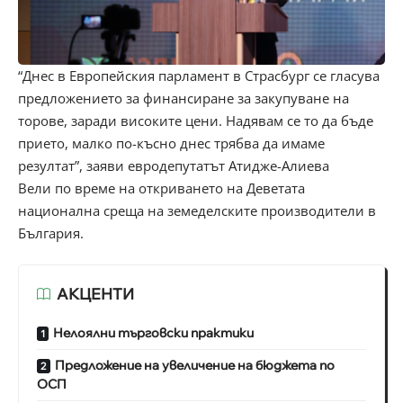
“Днес в Европейския парламент в Страсбург се гласува
предложението за финансиране за закупуване на
торове, заради високите цени. Надявам се то да бъде
прието, малко по-късно днес трябва да имаме
резултат”, заяви евродепутатът Атидже-Алиева
Вели по време на откриването на Деветата
национална среща на земеделските производители в
България.
АКЦЕНТИ
Нелоялни търговски практики
Предложение на увеличение на бюджета по
ОСП