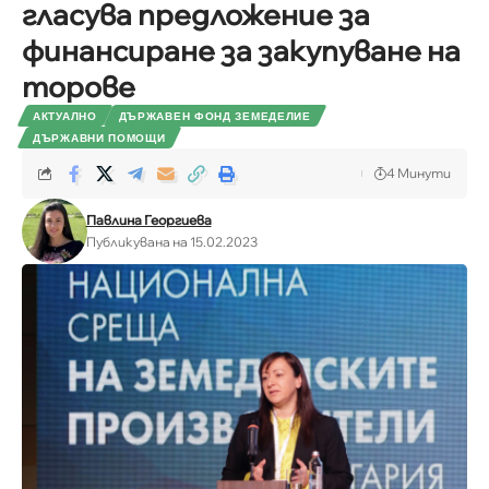
гласува предложение за
финансиране за закупуване на
торове
АКТУАЛНО
ДЪРЖАВЕН ФОНД ЗЕМЕДЕЛИЕ
ДЪРЖАВНИ ПОМОЩИ
4 Минути
Павлина Георгиева
Публикувана на 15.02.2023