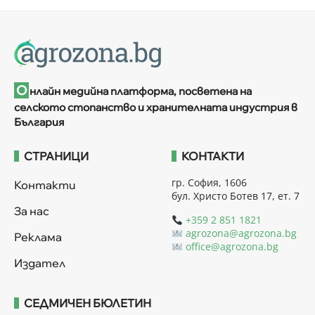
О
нлайн медийна платформа, посветена на
селското стопанство и хранителната индустрия в
България
СТРАНИЦИ
КОНТАКТИ
гр. София, 1606
Контакти
бул. Христо Ботев 17, ет. 7
За нас
+359 2 851 1821
agrozona@agrozona.bg
Реклама
office@agrozona.bg
Издател
СЕДМИЧЕН БЮЛЕТИН