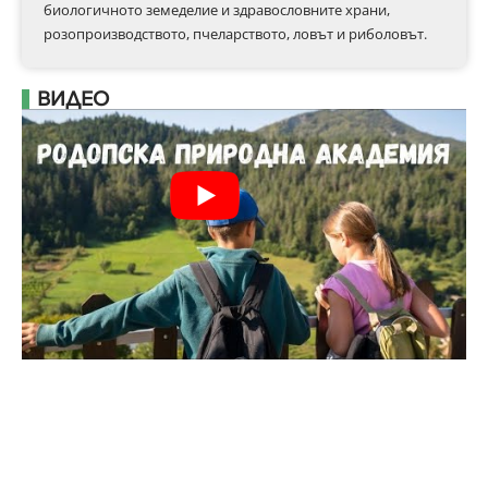
биологичното земеделие и здравословните храни,
розопроизводството, пчеларството, ловът и риболовът.
ВИДЕО