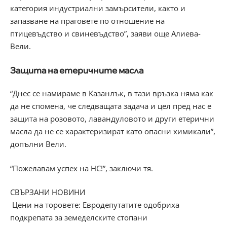
категория индустриални замърсители, както и
запазване на праговете по отношение на
птицевъдство и свиневъдство”, заяви още Алиева-
Вели.
Защита на етеричните масла
“Днес се намираме в Казанлък, в тази връзка няма как
да не спомена, че следващата задача и цел пред нас е
защита на розовото, лавандуловото и други етерични
масла да не се характеризират като опасни химикали”,
допълни Вели.
“Пожелавам успех на НС!”, заключи тя.
СВЪРЗАНИ НОВИНИ
Цени на торовете: Евродепутатите одобриха
подкрепата за земеделските стопани