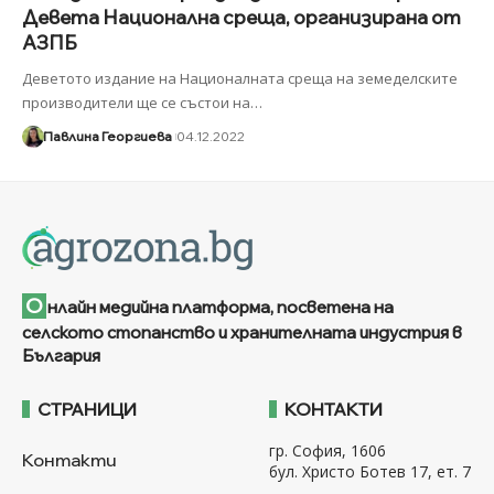
Девета Национална среща, организирана от
АЗПБ
Деветото издание на Националната среща на земеделските
производители ще се състои на
…
Павлина Георгиева
04.12.2022
О
нлайн медийна платформа, посветена на
селското стопанство и хранителната индустрия в
България
СТРАНИЦИ
КОНТАКТИ
гр. София, 1606
Контакти
бул. Христо Ботев 17, ет. 7