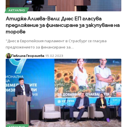
АКТУАЛНО
Атидже Алиева-Вели: Днес ЕП гласува
предложение за финансиране за закупуване на
торове
"Днес в Европейския парламент в Страсбург се гласува
предложението за финансиране за
…
Павлина Георгиева
15.02.2023
АКТУАЛНО