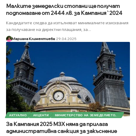
Малките земеделски стопани ще получат
подпомагане от 2444 лв. за Кампания`2024
Кандидатите следва да изпълняват минималните изисквания
за получаване на директни плащания, за
…
Мариана Климентиева
29.04.2025
АКТУАЛНО
АКЦЕНТИ
МИНИСТЕРСТВО НА ЗЕМЕДЕЛИЕТО,...
За Кампания 2025 МЗХ няма да прилага
административна санкция за закъснение