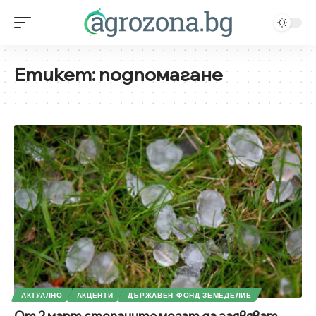
Етикет:
подпомагане
АКТУАЛНО
АКЦЕНТИ
ДЪРЖАВЕН ФОНД ЗЕМЕДЕЛИЕ
От 2 март стопаните могат да заявяват