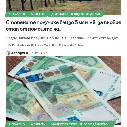
АКТУАЛНО
АКЦЕНТИ
ДЪРЖАВЕН ФОНД ЗЕМЕДЕЛИЕ
Стопаните получиха близо 5 млн. лв. за първия
етап от помощта за...
Подпомагане получиха общо 3 043 стопани, които отглеждат
трайни овощни насаждения, маслодайна
…
Агрозона
27.05.2025
АКТУАЛНО
АКЦЕНТИ
МИНИСТЕРСТВО НА ЗЕМЕДЕЛИЕТО,...