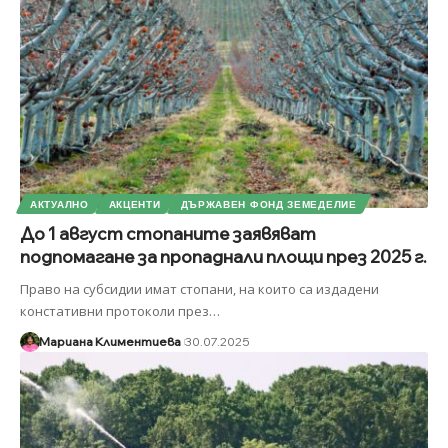
АКТУАЛНО
АКЦЕНТИ
ДЪРЖАВЕН ФОНД ЗЕМЕДЕЛИЕ
До 1 август стопаните заявяват
подпомагане за пропаднали площи през 2025 г.
Право на субсидии имат стопани, на които са издадени
констативни протоколи през
…
Мариана Климентиева
30.07.2025