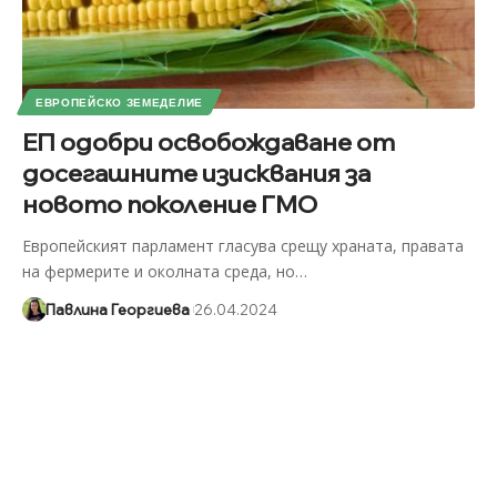
ЕВРОПЕЙСКО ЗЕМЕДЕЛИЕ
ЕП одобри освобождаване от
досегашните изисквания за
новото поколение ГМО
Европейският парламент гласува срещу храната, правата
на фермерите и околната среда, но
…
Павлина Георгиева
26.04.2024