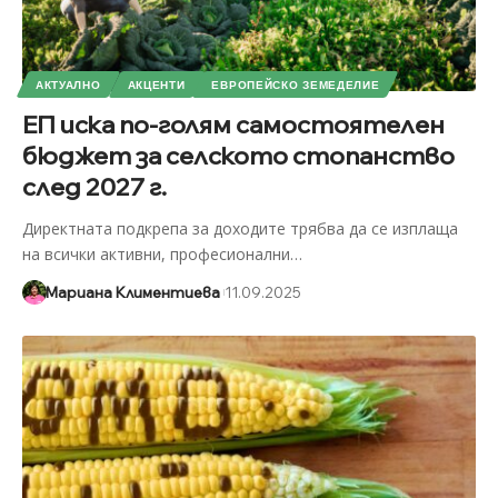
АКТУАЛНО
АКЦЕНТИ
ЕВРОПЕЙСКО ЗЕМЕДЕЛИЕ
ЕП иска по-голям самостоятелен
бюджет за селското стопанство
след 2027 г.
Директната подкрепа за доходите трябва да се изплаща
на всички активни, професионални
…
Мариана Климентиева
11.09.2025