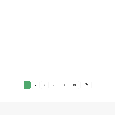
1
2
3
…
13
14