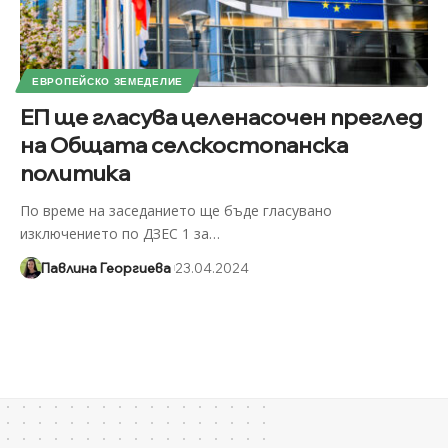
ЕВРОПЕЙСКО ЗЕМЕДЕЛИЕ
ЕП ще гласува целенасочен преглед
на Общата селскостопанска
политика
По време на заседанието ще бъде гласувано
изключението по ДЗЕС 1 за
…
Павлина Георгиева
23.04.2024