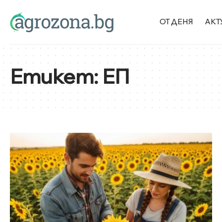
ОТ ДЕНЯ
АКТ
Етикет:
ЕП