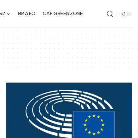
БИ
ВИДЕО
CAP GREEN ZONE