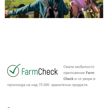
Свали мобилното
приложение
Farm
Check
и се увери в
произхода на над 75 000 хранителни продукти.