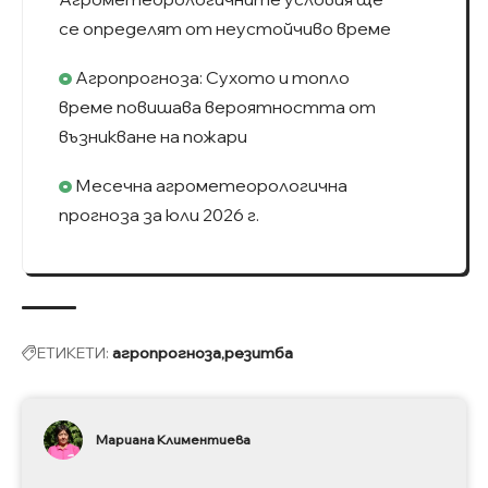
се определят от неустойчиво време
Агропрогноза: Сухото и топло
време повишава вероятността от
възникване на пожари
Месечна агрометеорологична
прогноза за юли 2026 г.
ЕТИКЕТИ:
агропрогноза
резитба
Мариана Климентиева