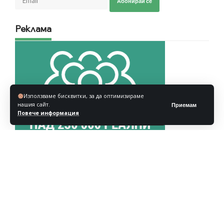
Абонирай се
Реклама
Използваме бисквитки, за да оптимизираме
нашия сайт.
Приемам
Повече информация