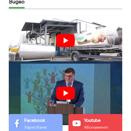
Видео
Facebook
Youtube
Харесване
Абонамент