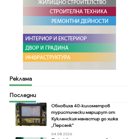
Реклама
Последни
Обновиха 40-километров
туристически маршрут от
Кукленския манастир до хижа
„Персенк“
04.08.2026