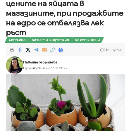
цените на яйцата в
магазините, при продажбите
на едро се отбелязва лек
ръст
АКТУАЛНО
БИЗНЕС & ИНДУСТРИЯ
БОРСИ И ЦЕНИ
2 Минути
Павлина Георгиева
Публикувана на 16.11.2022