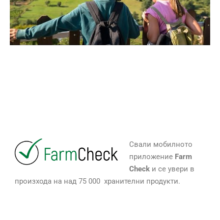
Свали мобилното
приложение
Farm
Check
и се увери в
произхода на над 75 000 хранителни продукти.