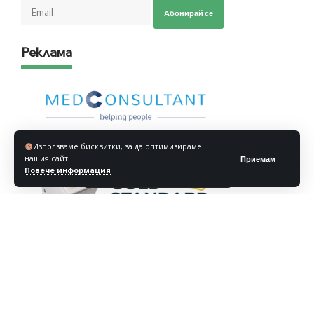
Абонирай се
Реклама
Използваме бисквитки, за да оптимизираме
нашия сайт.
Приемам
Повече информация