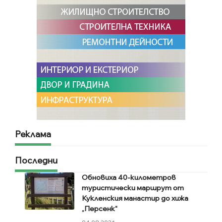
Реклама
Последни
Обновиха 40-километров
туристически маршрут от
Кукленския манастир до хижа
„Персенк“