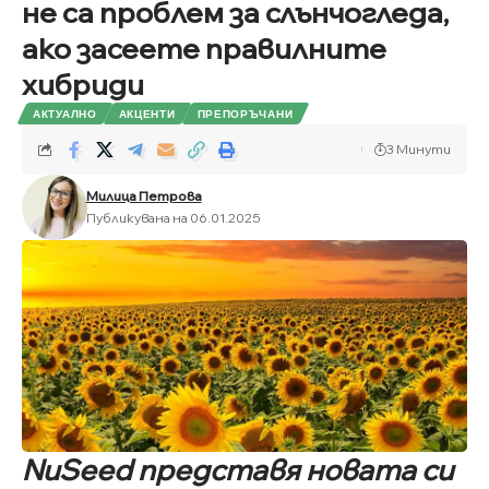
не са проблем за слънчогледа,
ако засеете правилните
хибриди
АКТУАЛНО
АКЦЕНТИ
ПРЕПОРЪЧАНИ
3 Минути
Милица Петрова
Публикувана на 06.01.2025
NuSeed
представя
новата си