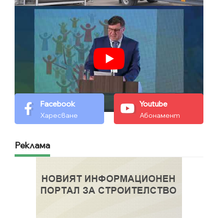
Facebook
Youtube
Харесване
Абонамент
Реклама