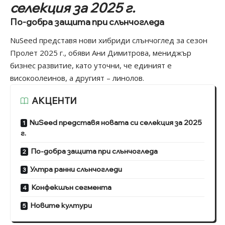
селекция за 2025 г.
По-добра защита при слънчогледа
NuSeed представя нови хибриди слънчоглед за сезон
Пролет 2025 г., обяви Ани Димитрова, мениджър
бизнес развитие, като уточни, че единият е
високоолеинов, а другият – линолов.
АКЦЕНТИ
NuSeed представя новата си селекция за 2025
г.
По-добра защита при слънчогледа
Ултра ранни слънчогледи
Конфекшън сегмента
Новите култури