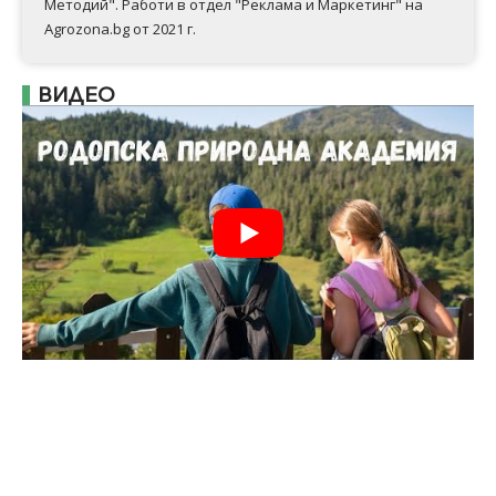
Методий". Работи в отдел "Реклама и Маркетинг" на
Agrozona.bg от 2021 г.
ВИДЕО