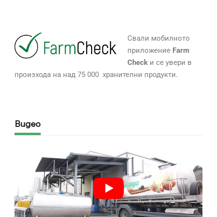
Свали мобилното
приложение
Farm
Check
и се увери в
произхода на над 75 000 хранителни продукти.
Видео