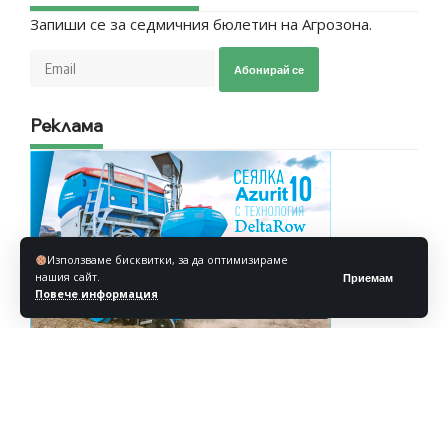
Запиши се за седмичния бюлетин на Агрозона.
Абонирай се
Реклама
Използваме бисквитки, за да оптимизираме
нашия сайт.
Приемам
Повече информация
Реклама