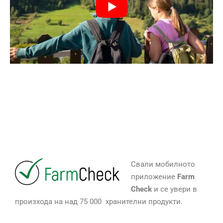
Свали мобилното
приложение
Farm
Check
и се увери в
произхода на над 75 000 хранителни продукти.