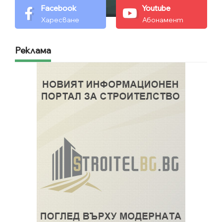
Facebook
Youtube
Харесване
Абонамент
Реклама