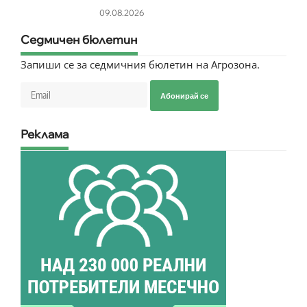
09.08.2026
Седмичен бюлетин
Запиши се за седмичния бюлетин на Агрозона.
Абонирай се
Реклама