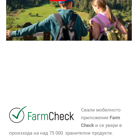
Свали мобилното
приложение
Farm
Check
и се увери в
произхода на над 75 000 хранителни продукти.