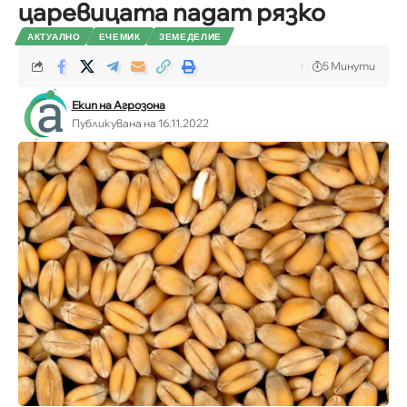
царевицата падат рязко
АКТУАЛНО
ЕЧЕМИК
ЗЕМЕДЕЛИЕ
5 Минути
Екип на Агрозона
Публикувана на 16.11.2022