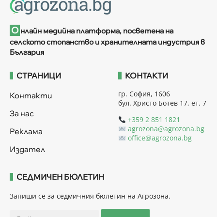
О
нлайн медийна платформа, посветена на
селското стопанство и хранителната индустрия в
България
СТРАНИЦИ
КОНТАКТИ
гр. София, 1606
Контакти
бул. Христо Ботев 17, ет. 7
За нас
+359 2 851 1821
agrozona@agrozona.bg
Реклама
office@agrozona.bg
Издател
СЕДМИЧЕН БЮЛЕТИН
Запиши се за седмичния бюлетин на Агрозона.