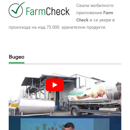
Свали мобилното
приложение
Farm
Check
и се увери в
произхода на над 75 000 хранителни продукти.
Видео