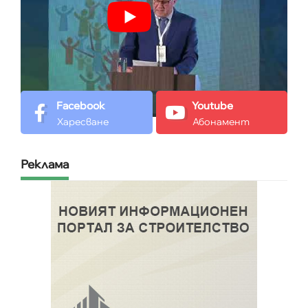
Facebook
Youtube
Харесване
Абонамент
Реклама