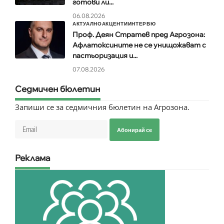
готови ли...
06.08.2026
АКТУАЛНО
АКЦЕНТИ
ИНТЕРВЮ
Проф. Деян Стратев пред Агрозона:
Афлатоксините не се унищожават с
пастьоризация и...
07.08.2026
Седмичен бюлетин
Запиши се за седмичния бюлетин на Агрозона.
Абонирай се
Реклама