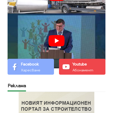
Facebook
Youtube
Харесване
Абонамент
Реклама