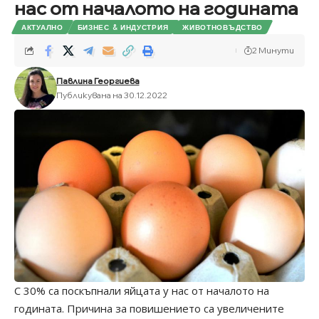
нас от началото на годината
АКТУАЛНО
БИЗНЕС & ИНДУСТРИЯ
ЖИВОТНОВЪДСТВО
2 Минути
Павлина Георгиева
Публикувана на 30.12.2022
С 30% са поскъпнали яйцата у нас от началото на
годината. Причина за повишението са увеличените