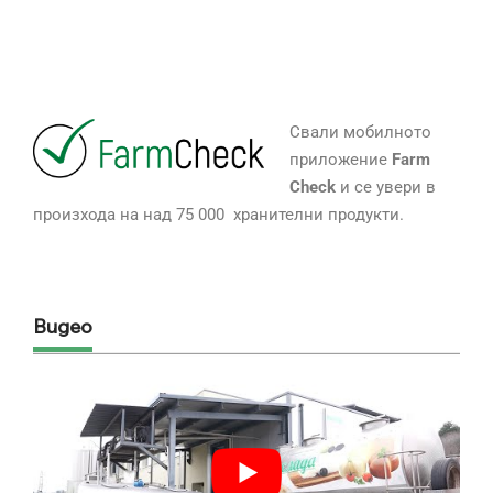
Свали мобилното
приложение
Farm
Check
и се увери в
произхода на над 75 000 хранителни продукти.
Видео