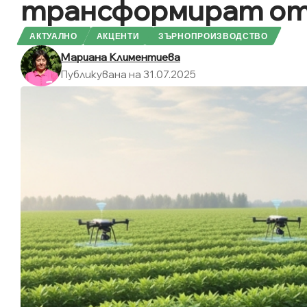
трансформират от
АКТУАЛНО
АКЦЕНТИ
ЗЪРНОПРОИЗВОДСТВО
Мариана Климентиева
Публикувана на 31.07.2025