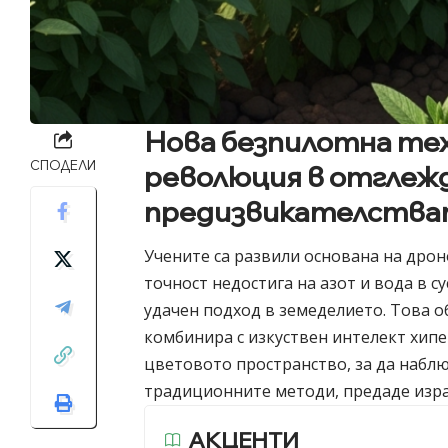
Нова безпилотна тех
СПОДЕЛИ
революция в отглежд
предизвикателства
Учените са развили основана на дрон
точност недостига на азот и вода в 
удачен подход в земеделието. Това 
комбинира с изкуствен интелект хип
цветовото пространство, за да наблю
традиционните методи, предаде изра
АКЦЕНТИ