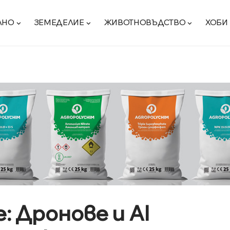
ЛНО
ЗЕМЕДЕЛИЕ
ЖИВОТНОВЪДСТВО
ХОБИ
: Дронове и AI