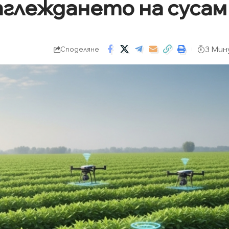
глеждането на сусам
3 Мин
Споделяне