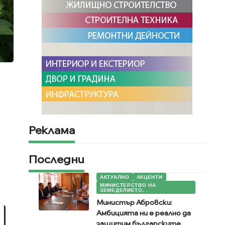
Реклама
Последни
АКТУАЛНО
АКЦЕНТИ
МИНИСТЕРСТВО НА
ЗЕМЕДЕЛИЕТО,...
Министър Абровски:
Амбицията ни е реално да
защитим българските