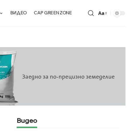
Aa
ВИДЕО
CAP GREEN ZONE
Видео