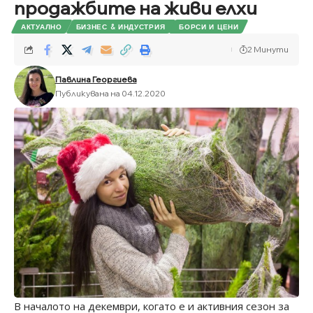
продажбите на живи елхи
АКТУАЛНО
БИЗНЕС & ИНДУСТРИЯ
БОРСИ И ЦЕНИ
2 Минути
Павлина Георгиева
Публикувана на 04.12.2020
В началото на декември, когато е и активния сезон за