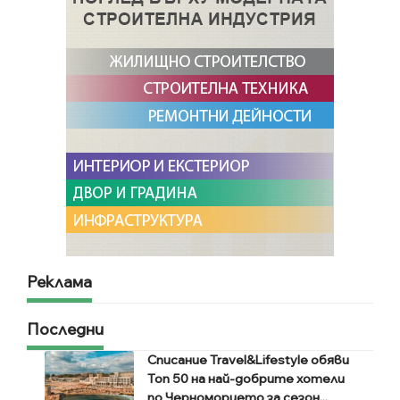
Реклама
Последни
Списание Travel&Lifestyle обяви
Топ 50 на най-добрите хотели
по Черноморието за сезон...