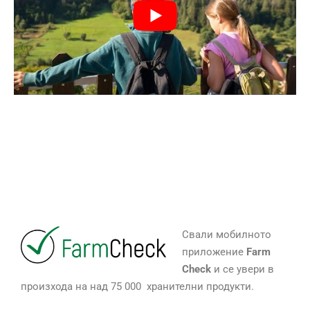
Свали мобилното
приложение
Farm
Check
и се увери в
произхода на над 75 000 хранителни продукти.