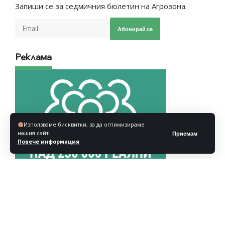
Запиши се за седмичния бюлетин на Агрозона.
Абонирай се
Реклама
Използваме бисквитки, за да оптимизираме
нашия сайт.
Приемам
Повече информация