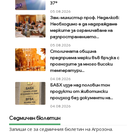
37°
05.08.2026
Зам.-министър проф. Неделков:
Необходимо е да надграждаме
мерките за ограничаване на
разпространението...
05.08.2026
Столичната община
предприема мерки във връзка с
прогнозите за много високи
температури...
04.08.2026
БАБХ иззе над половин тон
продукти от животински
произход без документи на...
04.08.2026
Седмичен бюлетин
Запиши се за седмичния бюлетин на Агрозона.