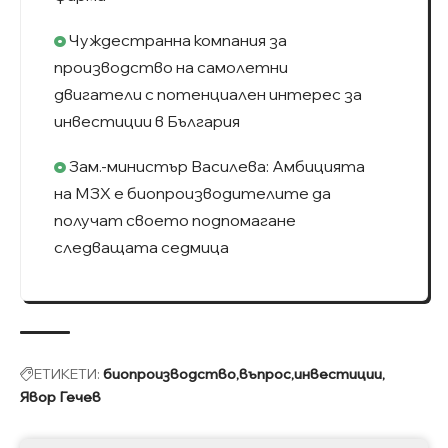
Чуждестранна компания за
производство на самолетни
двигатели с потенциален интерес за
инвестиции в България
Зам.-министър Василева: Амбицията
на МЗХ е биопроизводителите да
получат своето подпомагане
следващата седмица
ЕТИКЕТИ:
биопроизводство
въпрос
инвестиции
Явор Гечев