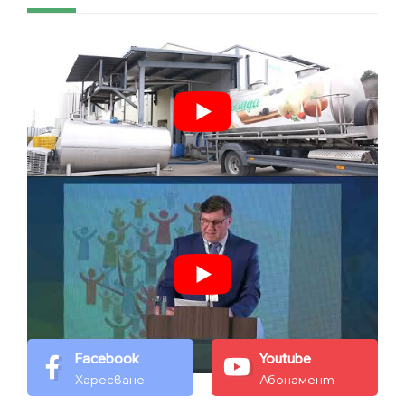
Facebook
Youtube
Харесване
Абонамент