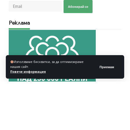
Абонирай се
Реклама
Използваме бисквитки, за да оптимизираме
нашия сайт.
Приемам
Повече информация