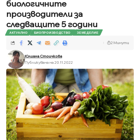
биологичните
производители за
следващите 5 години
АКТУАЛНО
БИОПРОИЗВОДСТВО
ЗЕМЕДЕЛИЕ
2 Минути
Юлиана Стоичкова
Публикувана на 20.11.2022