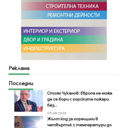
Реклама
Последни
Стоян Чуканов: Европа не може
да се бори с горските пожари
без...
05.08.2026
Жълт код за горещини в
четвъртък с температури до