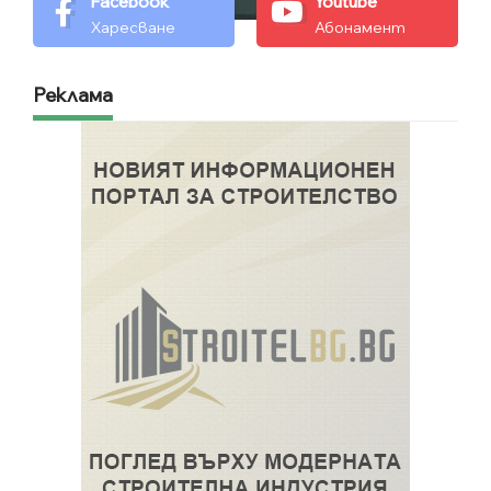
Facebook
Youtube
Харесване
Абонамент
Реклама