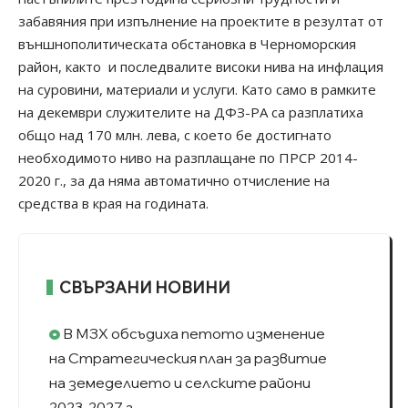
забавяния при изпълнение на проектите в резултат от
външнополитическата обстановка в Черноморския
район, както и последвалите високи нива на инфлация
на суровини, материали и услуги. Като само в рамките
на декември служителите на ДФЗ-РА са разплатиха
общо над 170 млн. лева, с което бе достигнато
необходимото ниво на разплащане по ПРСР 2014-
2020 г., за да няма автоматично отчисление на
средства в края на годината.
СВЪРЗАНИ НОВИНИ
В МЗХ обсъдиха петото изменение
на Стратегическия план за развитие
на земеделието и селските райони
2023-2027 г.