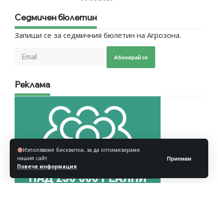
Седмичен бюлетин
Запиши се за седмичния бюлетин на Агрозона.
Абонирай се
Реклама
Използваме бисквитки, за да оптимизираме
нашия сайт.
Приемам
Повече информация