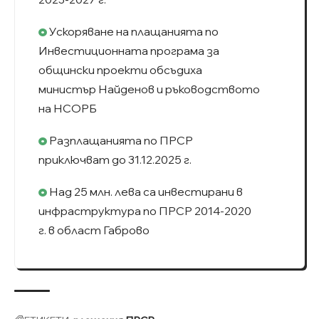
Ускоряване на плащанията по
Инвестиционната програма за
общински проекти обсъдиха
министър Найденов и ръководството
на НСОРБ
Разплащанията по ПРСР
приключват до 31.12.2025 г.
Над 25 млн. лева са инвестирани в
инфраструктура по ПРСР 2014-2020
г. в област Габрово