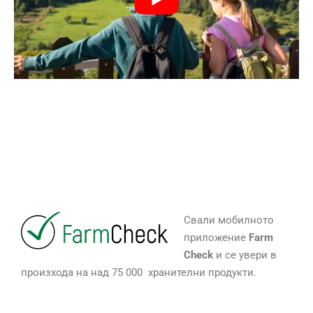
Свали мобилното
приложение
Farm
Check
и се увери в
произхода на над 75 000 хранителни продукти.