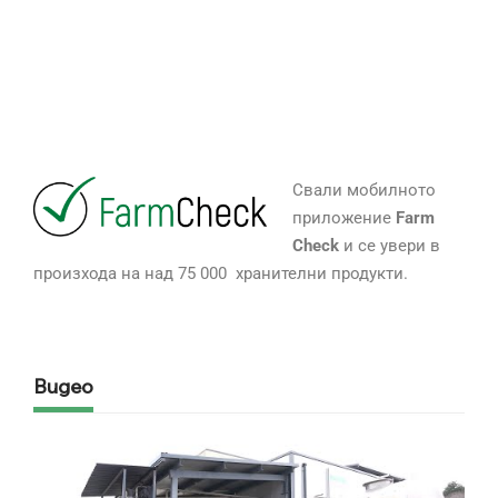
Свали мобилното
приложение
Farm
Check
и се увери в
произхода на над 75 000 хранителни продукти.
Видео