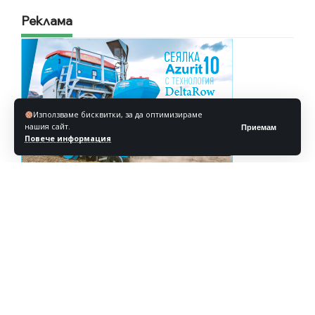
Реклама
Използваме бисквитки, за да оптимизираме
нашия сайт.
Приемам
Повече информация
Реклама