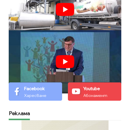
Facebook
Youtube
Харесване
Абонамент
Реклама