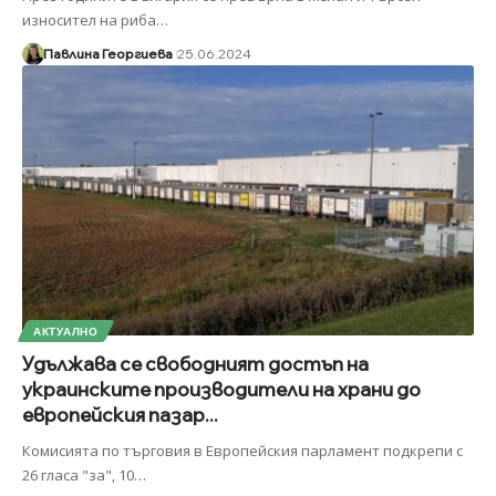
износител на риба
…
Павлина Георгиева
25.06.2024
АКТУАЛНО
Удължава се свободният достъп на
украинските производители на храни до
европейския пазар...
Комисията по търговия в Европейския парламент подкрепи с
26 гласа "за", 10
…