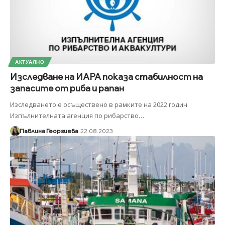
АКТУАЛНО
Изследване на ИАРА показа стабилност на
запасите от риба и рапан
Изследването е осъществено в рамките на 2022 годин
Изпълнителната агенция по рибарство
…
Павлина Георгиева
22.08.2023