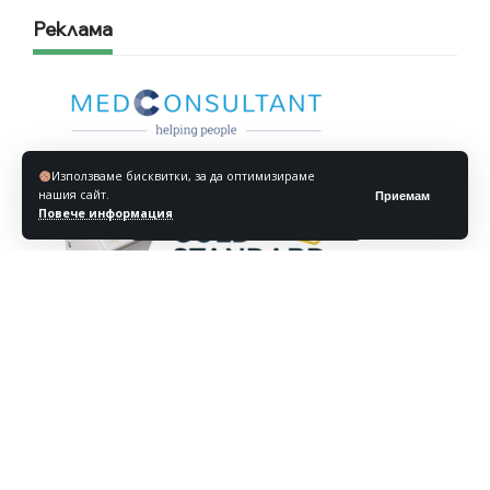
Реклама
Използваме бисквитки, за да оптимизираме
нашия сайт.
Приемам
Повече информация