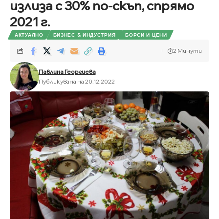
излиза с 30% по-скъп, спрямо
2021 г.
АКТУАЛНО
БИЗНЕС & ИНДУСТРИЯ
БОРСИ И ЦЕНИ
2 Минути
Павлина Георгиева
Публикувана на 20.12.2022