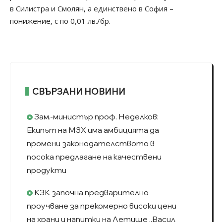
в Силистра и Смолян, а единствено в София –
понижение, с по 0,01 лв./бр.
СВЪРЗАНИ НОВИНИ
Зам.-министър проф. Неделков:
Екипът на МЗХ има амбицията да
промени законодателството в
посока предлагане на качествени
продукти
КЗК започна предварително
проучване за прекомерно високи цени
на храни и напитки на Летище „Васил