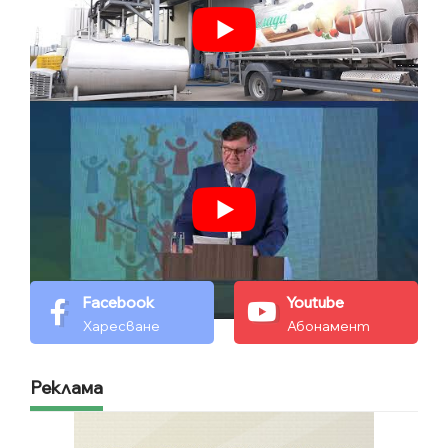
Facebook
Youtube
Харесване
Абонамент
Реклама