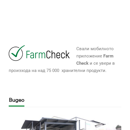
Свали мобилното
приложение
Farm
Check
и се увери в
произхода на над 75 000 хранителни продукти.
Видео