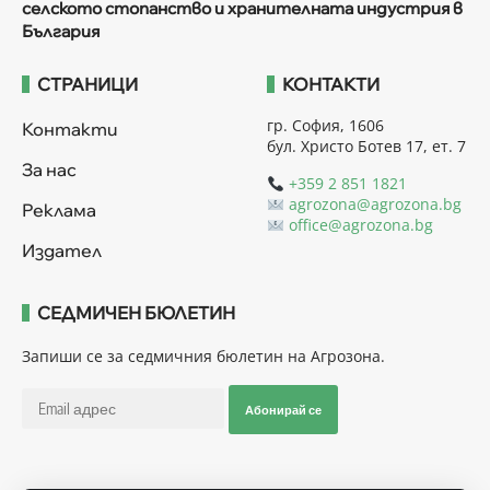
селското стопанство и хранителната индустрия в
България
СТРАНИЦИ
КОНТАКТИ
гр. София, 1606
Контакти
бул. Христо Ботев 17, ет. 7
За нас
+359 2 851 1821
agrozona@agrozona.bg
Реклама
office@agrozona.bg
Издател
СЕДМИЧЕН БЮЛЕТИН
Запиши се за седмичния бюлетин на Агрозона.
Абонирай се