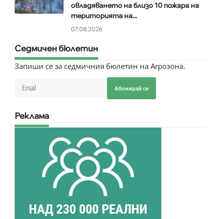
овладяването на близо 10 пожара на
територията на...
07.08.2026
Седмичен бюлетин
Запиши се за седмичния бюлетин на Агрозона.
Абонирай се
Реклама