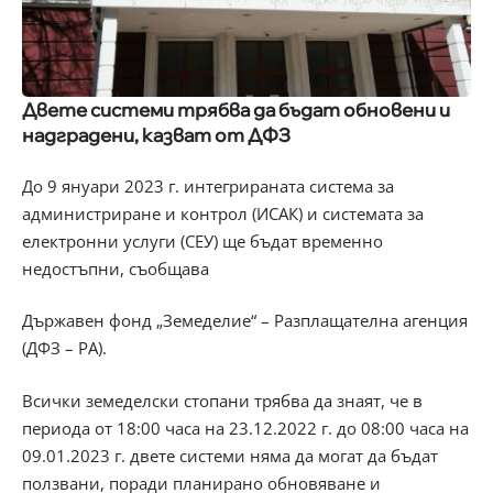
Двете системи трябва да бъдат обновени и
надградени, казват от ДФЗ
До 9 януари 2023 г. интегрираната система за
администриране и контрол (ИСАК) и системата за
електронни услуги (СЕУ) ще бъдат временно
недостъпни, съобщава
Държавен фонд „Земеделие“ – Разплащателна агенция
(ДФЗ – РА).
Всички земеделски стопани трябва да знаят, че в
периода от 18:00 часа на 23.12.2022 г. до 08:00 часа на
09.01.2023 г. двете системи няма да могат да бъдат
ползвани, поради планирано обновяване и