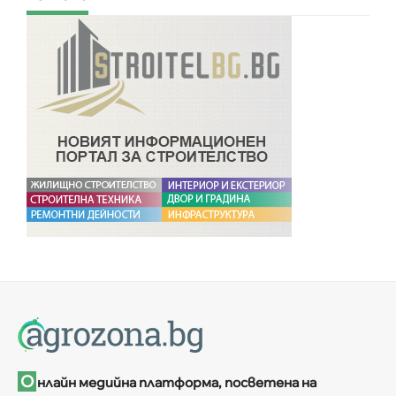
О
нлайн медийна платформа, посветена на