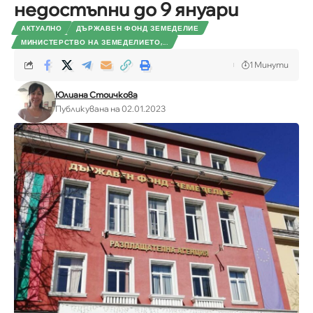
недостъпни до 9 януари
АКТУАЛНО
ДЪРЖАВЕН ФОНД ЗЕМЕДЕЛИЕ
МИНИСТЕРСТВО НА ЗЕМЕДЕЛИЕТО,...
1 Минути
Юлиана Стоичкова
Публикувана на 02.01.2023