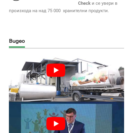
Check
и се увери в
произхода на над 75 000 хранителни продукти.
Видео