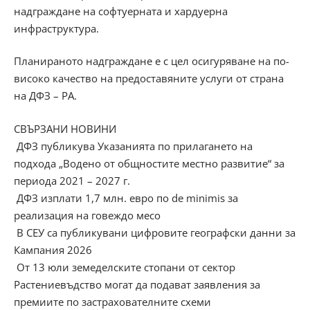
надграждане на софтуерната и хардуерна
инфраструктура.
Планираното надграждане е с цел осигуряване на по-
високо качество на предоставяните услуги от страна
на ДФЗ – РА.
СВЪРЗАНИ НОВИНИ
ДФЗ публикува Указанията по прилагането на
подхода „Водено от общностите местно развитие“ за
периода 2021 – 2027 г.
ДФЗ изплати 1,7 млн. евро по de minimis за
реализация на говеждо месо
В СЕУ са публикувани цифровите географски данни за
Кампания 2026
От 13 юли земеделските стопани от сектор
Растениевъдство могат да подават заявления за
премиите по застрахователните схеми