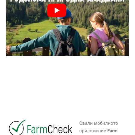
Свали мобилното
приложение
Farm