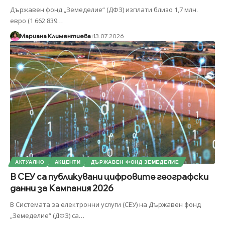
Държавен фонд „Земеделие“ (ДФЗ) изплати близо 1,7 млн.
евро (1 662 839
…
Мариана Климентиева
13.07.2026
АКТУАЛНО
АКЦЕНТИ
ДЪРЖАВЕН ФОНД ЗЕМЕДЕЛИЕ
В СЕУ са публикувани цифровите географски
данни за Кампания 2026
В Системата за електронни услуги (СЕУ) на Държавен фонд
„Земеделие“ (ДФЗ) са
…