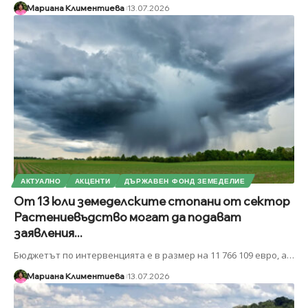
Мариана Климентиева
13.07.2026
АКТУАЛНО
АКЦЕНТИ
ДЪРЖАВЕН ФОНД ЗЕМЕДЕЛИЕ
От 13 юли земеделските стопани от сектор
Растениевъдство могат да подават
заявления...
Бюджетът по интервенцията е в размер на 11 766 109 евро, а
…
Мариана Климентиева
13.07.2026