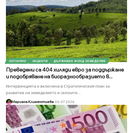
АКТУАЛНО
АКЦЕНТИ
ДЪРЖАВЕН ФОНД ЗЕМЕДЕЛИЕ
Преведени са 404 хиляди евро за поддържане
и подобряване на биоразнообразието в...
Интервенцията е включена в Стратегическия план за
развитие на земеделието и селските
…
Мариана Климентиева
06.07.2026