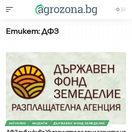
Етикет:
ДФЗ
АКТУАЛНО
АКЦЕНТИ
ДЪРЖАВЕН ФОНД ЗЕМЕДЕЛИЕ
ДФЗ публикува Указанията по прилагането на