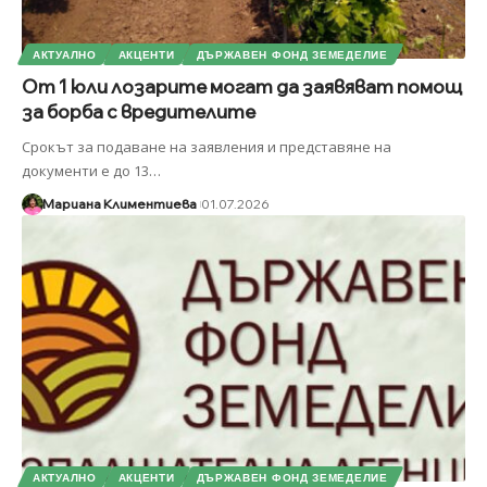
АКТУАЛНО
АКЦЕНТИ
ДЪРЖАВЕН ФОНД ЗЕМЕДЕЛИЕ
От 1 юли лозарите могат да заявяват помощ
за борба с вредителите
Срокът за подаване на заявления и представяне на
документи е до 13
…
Мариана Климентиева
01.07.2026
АКТУАЛНО
АКЦЕНТИ
ДЪРЖАВЕН ФОНД ЗЕМЕДЕЛИЕ