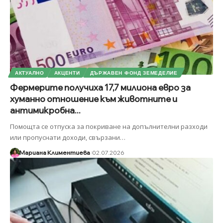
АКТУАЛНО
АКЦЕНТИ
ДЪРЖАВЕН ФОНД ЗЕМЕДЕЛИЕ
Фермерите получиха 17,7 милиона евро за
хуманно отношение към животните и
антимикробна...
Помощта се отпуска за покриване на допълнителни разходи
или пропуснати доходи, свързани
…
Мариана Климентиева
02.07.2026