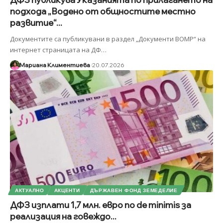
подхода „Водено от общностите местно
развитие“...
Документите са публикувани в раздел „Документи ВОМР“ на
интернет страницата на ДФ
…
Мариана Климентиева
20.07.2026
АКТУАЛНО
АКЦЕНТИ
ДЪРЖАВЕН ФОНД ЗЕМЕДЕЛИЕ
ДФЗ изплати 1,7 млн. евро по de minimis за
реализация на говеждо...