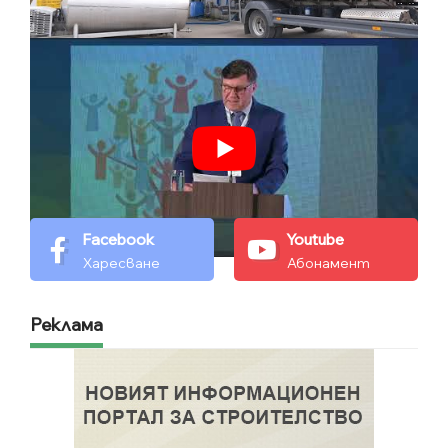
Facebook
Youtube
Харесване
Абонамент
Реклама