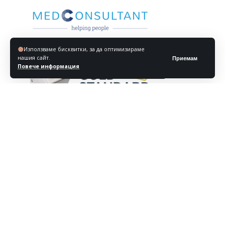
Използваме бисквитки, за да оптимизираме
нашия сайт.
Приемам
Повече информация