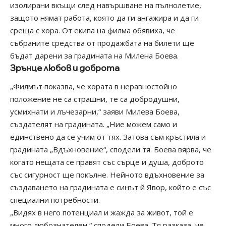
изолирани вкъщи след навършване на пълнолетие,
защото нямат работа, която да ги ангажира и да ги
среща с хора. От екипа на филма обявиха, че
събраните средства от продажбата на билети ще
бъдат дарени за градината на Милена Боева.
Зрънце любов и доброта
„Филмът показва, че хората в неравностойно
положение не са страшни, те са добродушни,
усмихнати и лъчезарни,“ заяви Милева Боева,
създателят на градината. „Ние можем само и
единствено да се учим от тях. Затова съм кръстила и
градината „Вдъхновение“, сподели тя. Боева вярва, че
когато нещата се правят със сърце и душа, доброто
със сигурност ще покълне. Нейното вдъхновение за
създаването на градината е синът й Явор, който е със
специални потребности.
„Видях в него потенциал и жажда за живот, той е
много любознателен,“ сподели Боева. Тя разказа, че