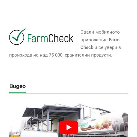
Свали мобилното
приложение
Farm
Check
и се увери в
произхода на над 75 000 хранителни продукти.
Видео