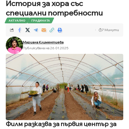
История за хора със
специални потребности
АКТУАЛНО
ГРАДИНАТА
7 Минути
Мариана Климентиева
Публикувана на 26.01.2025
Филм разказва за първия център за