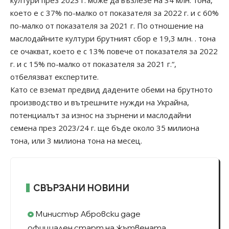
което е с 37% по-малко от показателя за 2022 г. и с 60%
по-малко от показателя за 2021 г. По отношение на
маслодайните култури брутният сбор е 19,3 млн. . тона
се очакват, което е с 13% повече от показателя за 2022
г. и с 15% по-малко от показателя за 2021 г.“,
отбелязват експертите.
Като се вземат предвид дадените обеми на брутното
производство и вътрешните нужди на Украйна,
потенциалът за износ на зърнени и маслодайни
семена през 2023/24 г. ще бъде около 35 милиона
тона, или 3 милиона тона на месец.
СВЪРЗАНИ НОВИНИ
Министър Абровски даде
официален старт на жътвената