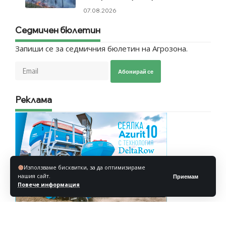
07.08.2026
Седмичен бюлетин
Запиши се за седмичния бюлетин на Агрозона.
Абонирай се
Реклама
Използваме бисквитки, за да оптимизираме
нашия сайт.
Приемам
Повече информация