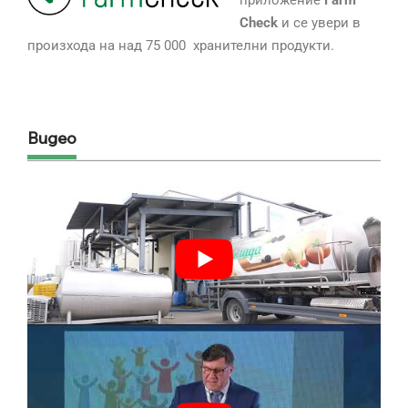
приложение
Farm
Check
и се увери в
произхода на над 75 000 хранителни продукти.
Видео