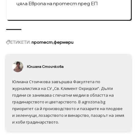
цяла Европа на протест пред ЕП
ЕТИКЕТИ:
протест
фермери
Юлиана Стоичкова
Юлиана Стоичкова завършва Факултета по
журналистика на СУ „Св. Климент Охридски“. Дълги
години се занимава с печатни медии в областта на
градинарството и цветарството. В agrozona.bg
приоритет са й производството и пазарите на плодове
и зеленчуци, лозарството и винарство, пазарът на земя
и хоби градинарството.