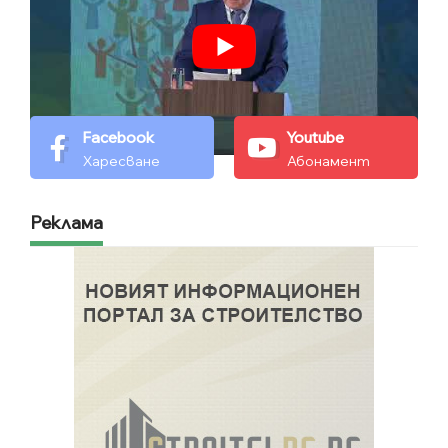
Facebook
Youtube
Харесване
Абонамент
Реклама