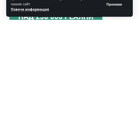
нашия сайт.
Приемам
Повече информация