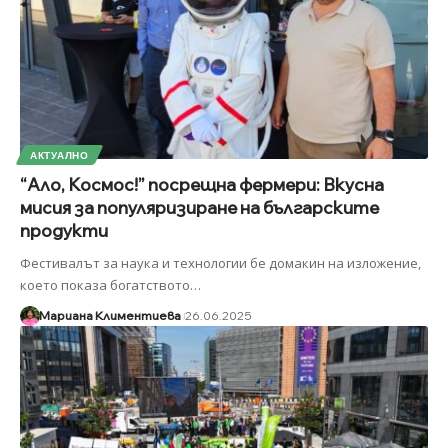
АКТУАЛНО
“Ало, Космос!” посрещна фермери: Вкусна
мисия за популяризиране на българските
продукти
Фестивалът за наука и технологии бе домакин на изложение,
което показа богатството
…
Мариана Климентиева
26.06.2025