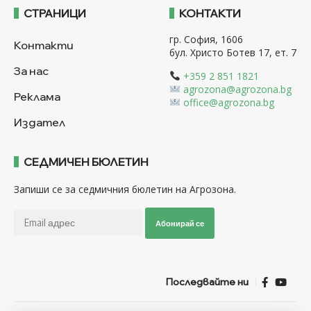
СТРАНИЦИ
КОНТАКТИ
гр. София, 1606
Контакти
бул. Христо Ботев 17, ет. 7
За нас
+359 2 851 1821
agrozona@agrozona.bg
Реклама
office@agrozona.bg
Издател
СЕДМИЧЕН БЮЛЕТИН
Запиши се за седмичния бюлетин на Агрозона.
Абонирай се
Последвайте ни