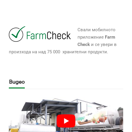
Свали мобилното
приложение
Farm
Check
и се увери в
произхода на над 75 000 хранителни продукти.
Видео