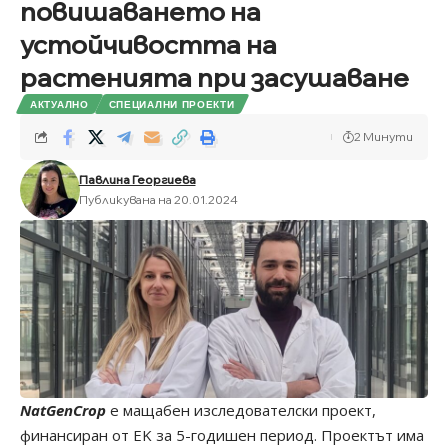
повишаването на
устойчивостта на
растенията при засушаване
АКТУАЛНО
СПЕЦИАЛНИ ПРОЕКТИ
2 Минути
Павлина Георгиева
Публикувана на 20.01.2024
NatGenCrop
е мащабен изследователски проект,
финансиран от ЕK за 5-годишен период. Проектът има