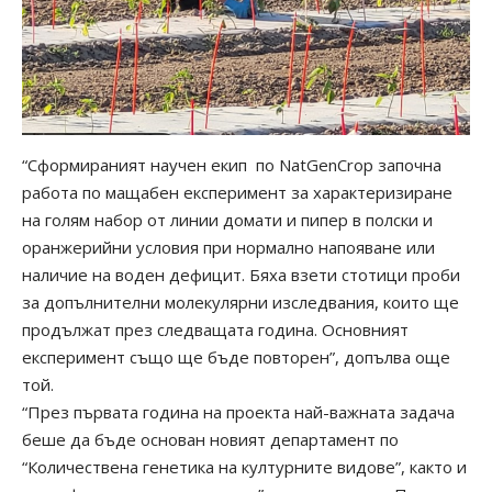
“Сформираният научен екип по NatGenCrop започна
работа по мащабен експеримент за характеризиране
на голям набор от линии домати и пипер в полски и
оранжерийни условия при нормално напояване или
наличие на воден дефицит. Бяха взети стотици проби
за допълнителни молекулярни изследвания, които ще
продължат през следващата година. Основният
експеримент също ще бъде повторен”, допълва още
той.
“През първата година на проекта най-важната задача
беше да бъде основан новият департамент по
“Количествена генетика на културните видове”, както и