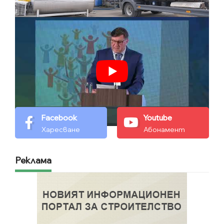
Facebook
Youtube
Харесване
Абонамент
Реклама