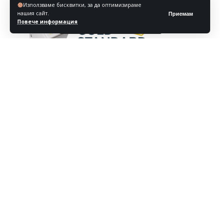
Използваме бисквитки, за да оптимизираме
нашия сайт.
Приемам
Повече информация