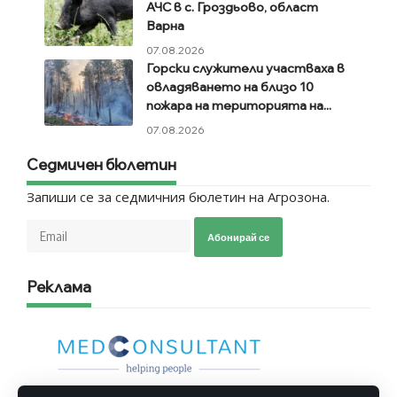
АЧС в с. Гроздьово, област
Варна
07.08.2026
Горски служители участваха в
овладяването на близо 10
пожара на територията на...
07.08.2026
Седмичен бюлетин
Запиши се за седмичния бюлетин на Агрозона.
Абонирай се
Реклама