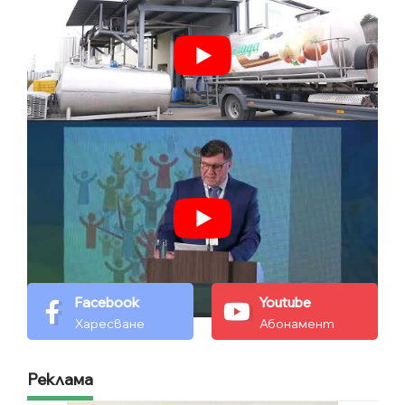
Facebook
Youtube
Харесване
Абонамент
Реклама