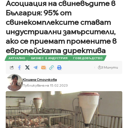
Асоциация на свиневъдите в
България: 95% от
свинекомплексите стават
индустриални замърсители,
ако се приемат промените в
европейската директива
АКТУАЛНО
БИЗНЕС & ИНДУСТРИЯ
ГОВЕДОВЪДСТВО
3 Минути
Юлиана Стоичкова
Публикувана на 15.02.2023