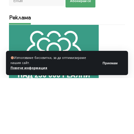
Абонирай се
Реклама
Използваме бисквитки, за да оптимизираме
нашия сайт.
Приемам
Повече информация