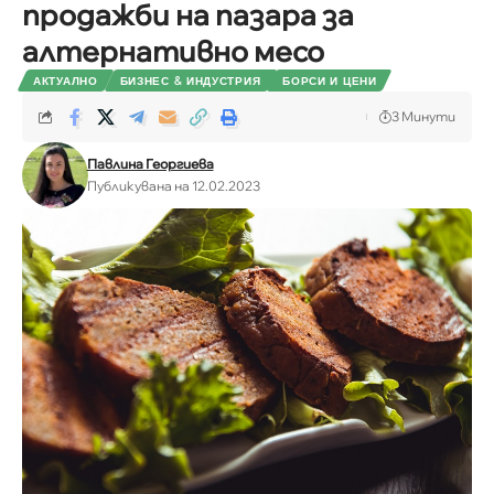
пpoдaжби на пазара за
алтернативно месо
АКТУАЛНО
БИЗНЕС & ИНДУСТРИЯ
БОРСИ И ЦЕНИ
3 Минути
Павлина Георгиева
Публикувана на 12.02.2023