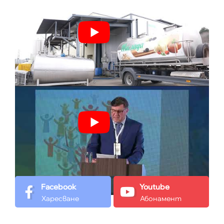
Facebook
Youtube
Харесване
Абонамент