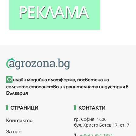
О
нлайн медийна платформа, посветена на
селското стопанство и хранителната индустрия в
България
СТРАНИЦИ
КОНТАКТИ
гр. София, 1606
Контакти
бул. Христо Ботев 17, ет. 7
За нас
+359 2 851 1821