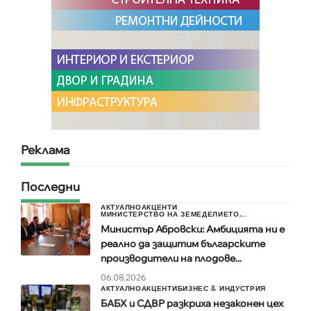
Реклама
Последни
АКТУАЛНО
АКЦЕНТИ
МИНИСТЕРСТВО НА ЗЕМЕДЕЛИЕТО,...
Министър Абровски: Амбицията ни е
реално да защитим българските
производители на плодове...
06.08.2026
АКТУАЛНО
АКЦЕНТИ
БИЗНЕС & ИНДУСТРИЯ
БАБХ и СДВР разкриха незаконен цех