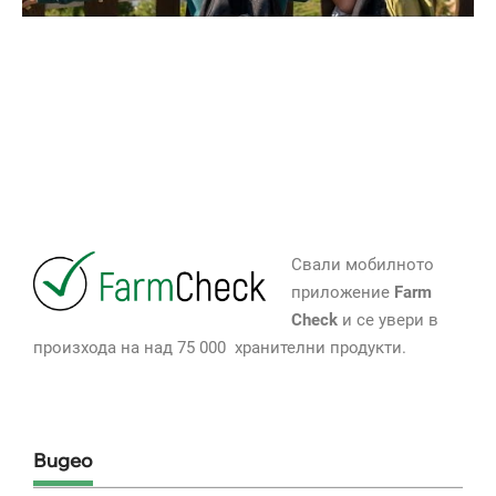
Свали мобилното
приложение
Farm
Check
и се увери в
произхода на над 75 000 хранителни продукти.
Видео