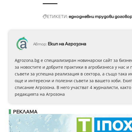
ЕТИКЕТИ:
еднодневни трудови догово
Екип на Агрозона
Автор:
Agrozona.bg e специализиран новинарски сайт за бизне
за новостите и добрите практики в агробизнеса у нас и 
съвети за успешна реализация в сектора, а също така 
още и интересни и полезни съвети за вашето хоби. Еки
списание Агрозона. В него участват 4 журналисти, както
редакцията на Агрозона
РЕКЛАМА