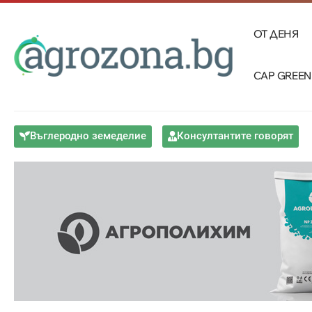
ОТ ДЕНЯ
CAP GREEN
Въглеродно земеделие
Консултантите говорят