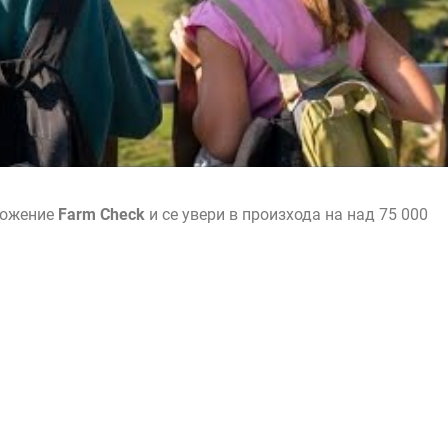
ложение
Farm Check
и се увери в произхода на над 75 000