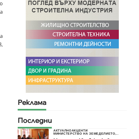
то
та
а
8,
Реклама
Последни
АКТУАЛНО
АКЦЕНТИ
МИНИСТЕРСТВО НА ЗЕМЕДЕЛИЕТО,...