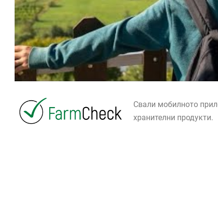
Свали мобилното при
хранителни продукти.