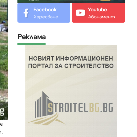
Facebook
Youtube
Харесване
Абонамент
Реклама
е
.